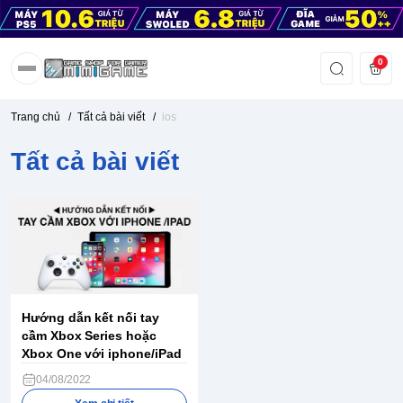
0
Trang chủ
/
Tất cả bài viết
/
ios
Tất cả bài viết
Hướng dẫn kết nối tay
cầm Xbox Series hoặc
Xbox One với iphone/iPad
04/08/2022