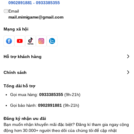
0902891881 - 0933385355
Email
mail.mimigame@gmail.com
Mạng xã hội
Hỗ trợ khách hàng
Chính sách
Tổng đài hỗ trợ
Gọi mua hàng:
0933385355
(9h-21h)
Gọi bảo hành:
0902891881
(9h-21h)
Đăng ký nhận ưu đãi
Bạn muốn nhận khuyến mãi đặc biệt? Đăng kí tham gia ngay cộng
động hơn 30.000+ người theo dõi của chúng tôi để cập nhật