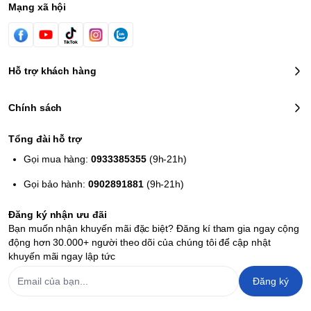
Mạng xã hội
Hỗ trợ khách hàng
Chính sách
Tổng đài hỗ trợ
Gọi mua hàng:
0933385355
(9h-21h)
Gọi bảo hành:
0902891881
(9h-21h)
Đăng ký nhận ưu đãi
Bạn muốn nhận khuyến mãi đặc biệt? Đăng kí tham gia ngay cộng
động hơn 30.000+ người theo dõi của chúng tôi để cập nhật
khuyến mãi ngay lập tức
Đăng ký