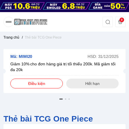
0
Trang chủ
/
Thẻ bài TCG One Piece
Mã: MIMI20
HSD: 31/12/2025
Giảm 10% cho đơn hàng giá trị tối thiểu 200k. Mã giảm tối
đa 20k
Điều kiện
Hết hạn
Thẻ bài TCG One Piece