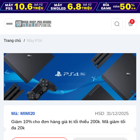
0
Trang chủ
/
Máy PS4
Mã: MIMI20
HSD: 31/12/2025
Giảm 10% cho đơn hàng giá trị tối thiểu 200k. Mã giảm tối
đa 20k