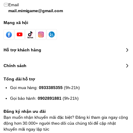
Email
mail.mimigame@gmail.com
Mạng xã hội
Hỗ trợ khách hàng
Chính sách
Tổng đài hỗ trợ
Gọi mua hàng:
0933385355
(9h-21h)
Gọi bảo hành:
0902891881
(9h-21h)
Đăng ký nhận ưu đãi
Bạn muốn nhận khuyến mãi đặc biệt? Đăng kí tham gia ngay cộng
động hơn 30.000+ người theo dõi của chúng tôi để cập nhật
khuyến mãi ngay lập tức