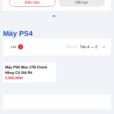
Điều kiện
Hết hạn
Máy PS4
Lọc
0
Sắp xếp
HẾT HÀNG
Máy PS4 Slim 1TB Chính
Hãng Cũ Giá Rẻ
3,590,000₫