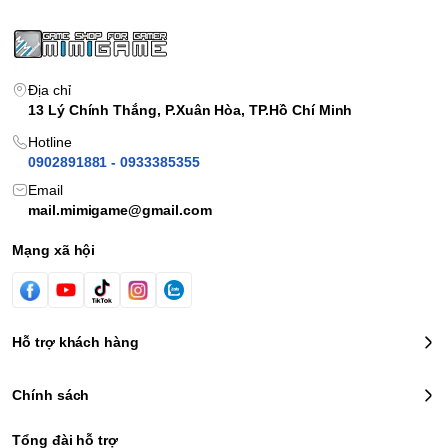
Địa chỉ
13 Lý Chính Thắng, P.Xuân Hòa, TP.Hồ Chí Minh
Hotline
0902891881 - 0933385355
Email
mail.mimigame@gmail.com
Mạng xã hội
Hỗ trợ khách hàng
Chính sách
Tổng đài hỗ trợ