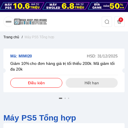
0
Trang chủ
/
Máy PS5 Tổng hợp
Mã: MIMI20
HSD: 31/12/2025
Giảm 10% cho đơn hàng giá trị tối thiểu 200k. Mã giảm tối
đa 20k
Điều kiện
Hết hạn
Máy PS5 Tổng hợp