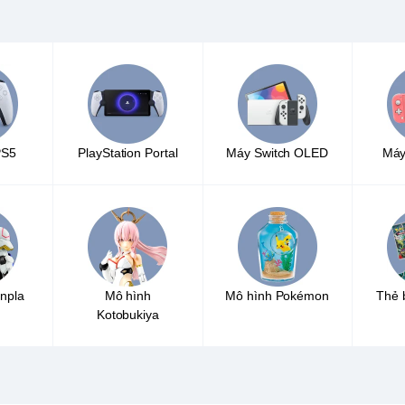
PS5
PlayStation Portal
Máy Switch OLED
Máy
npla
Mô hình
Mô hình Pokémon
Thẻ 
Kotobukiya