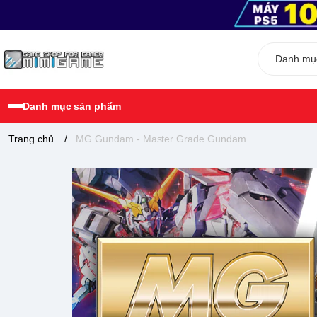
Danh mục sản phẩm
Trang chủ
/
MG Gundam - Master Grade Gundam