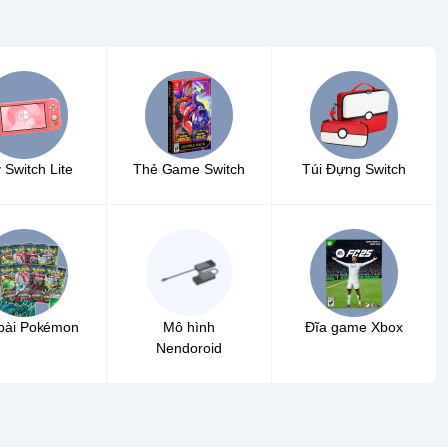
 Switch Lite
Thẻ Game Switch
Túi Đựng Switch
bài Pokémon
Mô hình
Đĩa game Xbox
Nendoroid