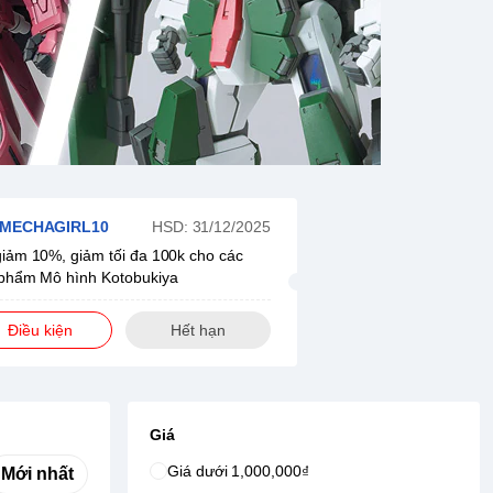
 MECHAGIRL10
HSD: 31/12/2025
iảm 10%, giảm tối đa 100k cho các
phẩm Mô hình Kotobukiya
Điều kiện
Hết hạn
Giá
Giá dưới 1,000,000₫
Mới nhất