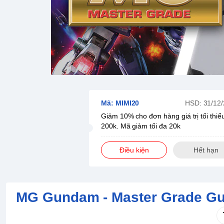
Mã: MIMI20
HSD: 31/12
Giảm 10% cho đơn hàng giá trị tối thiể
200k. Mã giảm tối đa 20k
Điều kiện
Hết hạn
MG Gundam - Master Grade G