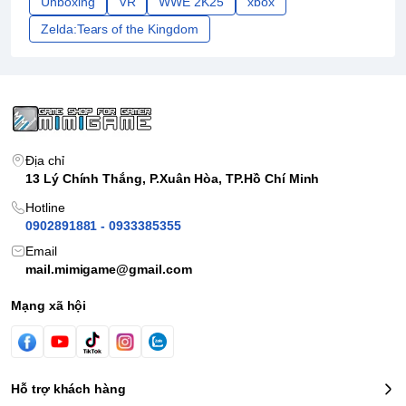
Unboxing
VR
WWE 2K25
xbox
Zelda:Tears of the Kingdom
Địa chỉ
13 Lý Chính Thắng, P.Xuân Hòa, TP.Hồ Chí Minh
Hotline
0902891881 - 0933385355
Email
mail.mimigame@gmail.com
Mạng xã hội
Hỗ trợ khách hàng