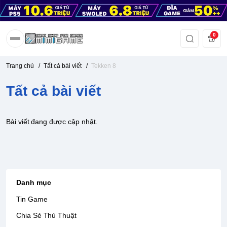
0
Trang chủ
/
Tất cả bài viết
/
Tekken 8
Tất cả bài viết
Bài viết đang được cập nhật.
Danh mục
Tin Game
Chia Sẻ Thủ Thuật