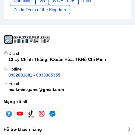
Unboxing
VR
WWE 2K25
xbox
Zelda:Tears of the Kingdom
Địa chỉ
13 Lý Chính Thắng, P.Xuân Hòa, TP.Hồ Chí Minh
Hotline
0902891881 - 0933385355
Email
mail.mimigame@gmail.com
Mạng xã hội
Hỗ trợ khách hàng