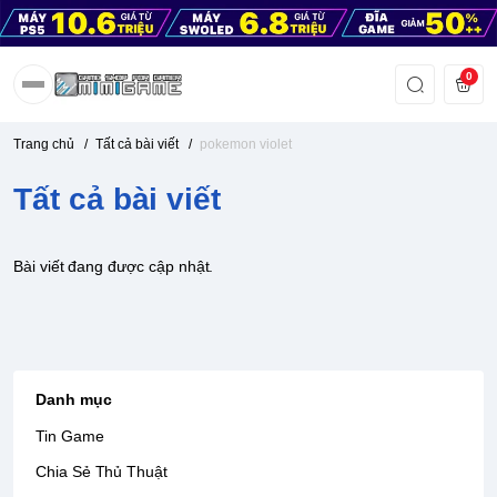
0
Trang chủ
/
Tất cả bài viết
/
pokemon violet
Tất cả bài viết
Bài viết đang được cập nhật.
Danh mục
Tin Game
Chia Sẻ Thủ Thuật