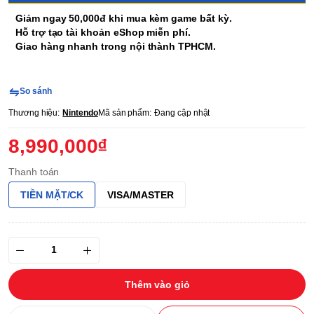
Giảm ngay 50,000đ khi mua kèm game bất kỳ.
Hỗ trợ tạo tài khoản eShop miễn phí.
Giao hàng nhanh trong nội thành TPHCM.
So sánh
Thương hiệu:
Nintendo
Mã sản phẩm:
Đang cập nhật
8,990,000₫
Thanh toán
TIỀN MẶT/CK
VISA/MASTER
Thêm vào giỏ