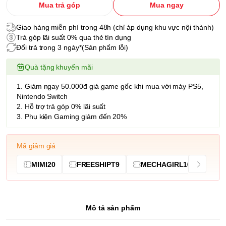
Mua trả góp
Mua ngay
Giao hàng miễn phí trong 48h (chỉ áp dụng khu vực nội thành)
Trả góp lãi suất 0% qua thẻ tín dụng
Đổi trả trong 3 ngày*(Sản phẩm lỗi)
Quà tặng khuyến mãi
1. Giảm ngay 50.000đ giá game gốc khi mua với máy PS5,
Nintendo Switch
2. Hỗ trợ trả góp 0% lãi suất
3. Phụ kiện Gaming giảm đến 20%
Mã giảm giá
MIMI20
FREESHIPT9
MECHAGIRL10
Mô tả sản phẩm