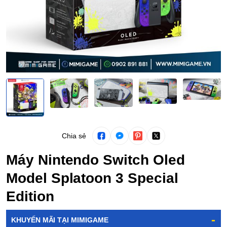
Chia sẻ
Máy Nintendo Switch Oled
Model Splatoon 3 Special
Edition
-
KHUYẾN MÃI TẠI MIMIGAME