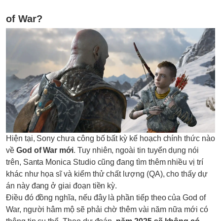
of War?
Hiện tại, Sony chưa công bố bất kỳ kế hoạch chính thức nào
về
God of War mới
. Tuy nhiên, ngoài tin tuyển dụng nói
trên, Santa Monica Studio cũng đang tìm thêm nhiều vị trí
khác như họa sĩ và kiểm thử chất lượng (QA), cho thấy dự
án này đang ở giai đoạn tiền kỳ.
Điều đó đồng nghĩa, nếu đây là phần tiếp theo của God of
War, người hâm mộ sẽ phải chờ thêm vài năm nữa mới có