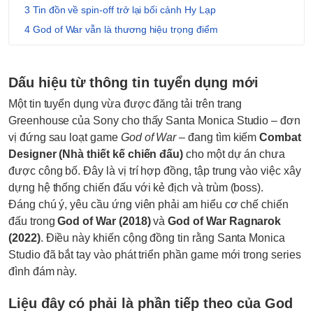
Tin đồn về spin-off trở lại bối cảnh Hy Lạp
God of War vẫn là thương hiệu trọng điểm
Dấu hiệu từ thông tin tuyển dụng mới
Một tin tuyển dụng vừa được đăng tải trên trang
Greenhouse của Sony cho thấy Santa Monica Studio – đơn
vị đứng sau loạt game
God of War
– đang tìm kiếm
Combat
Designer (Nhà thiết kế chiến đấu)
cho một dự án chưa
được công bố. Đây là vị trí hợp đồng, tập trung vào việc xây
dựng hệ thống chiến đấu với kẻ địch và trùm (boss).
Đáng chú ý, yêu cầu ứng viên phải am hiểu cơ chế chiến
đấu trong
God of War (2018)
và
God of War Ragnarok
(2022)
. Điều này khiến cộng đồng tin rằng Santa Monica
Studio đã bắt tay vào phát triển phần game mới trong series
đình đám này.
Liệu đây có phải là phần tiếp theo của God