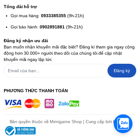
Tổng đài hỗ trợ
Gọi mua hàng:
0933385355
(9h-21h)
Gọi bảo hành:
0902891881
(9h-21h)
Đăng ký nhận ưu đãi
Bạn muốn nhận khuyến mãi đặc biệt? Đăng kí tham gia ngay cộng
động hơn 30.000+ người theo dõi của chúng tôi để cập nhật
khuyến mãi ngay lập tức
Đăng ký
PHƯƠNG THỨC THANH TOÁN
Bản quyền thuộc về Mimigame Shop | Cung cấp bởi
Haravan