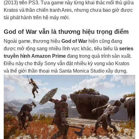
(2013) trên PS3. Tựa game này từng khai thác mối thù giữa
Kratos và thần chiến tranh Ares, nhưng chưa bao giờ được
tái phát hành trên hệ máy mới.
God of War vẫn là thương hiệu trọng điểm
Ngoài game, thương hiệu
God of War
hiện cũng đang
được mở rộng sang nhiều lĩnh vực khác, tiêu biểu là
series
truyền hình Amazon Prime
đang trong quá trình sản xuất.
Điều này cho thấy Sony vẫn đặt nhiều kỳ vọng vào Kratos
và thế giới thần thoại mà Santa Monica Studio xây dựng.