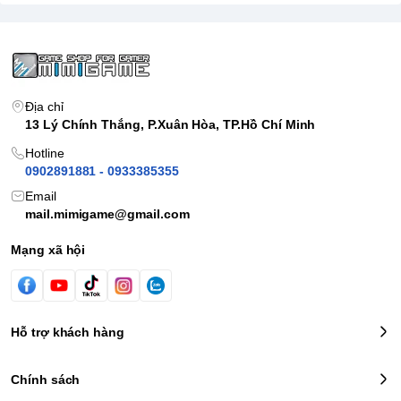
Địa chỉ
13 Lý Chính Thắng, P.Xuân Hòa, TP.Hồ Chí Minh
Hotline
0902891881 - 0933385355
Email
mail.mimigame@gmail.com
Mạng xã hội
Hỗ trợ khách hàng
Chính sách