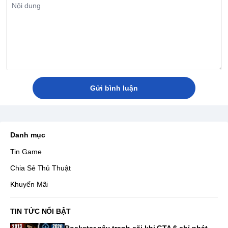
Gửi bình luận
Danh mục
Tin Game
Chia Sẻ Thủ Thuật
Khuyến Mãi
TIN TỨC NỔI BẬT