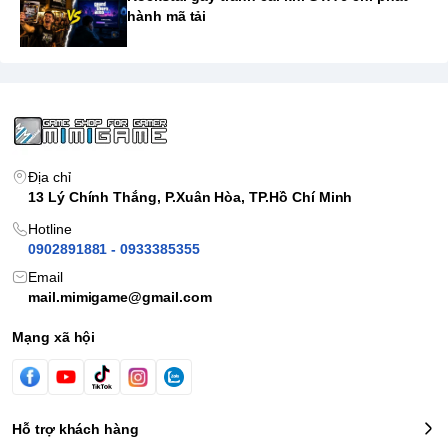
hành mã tải
Địa chỉ
13 Lý Chính Thắng, P.Xuân Hòa, TP.Hồ Chí Minh
Hotline
0902891881 - 0933385355
Email
mail.mimigame@gmail.com
Mạng xã hội
Hỗ trợ khách hàng