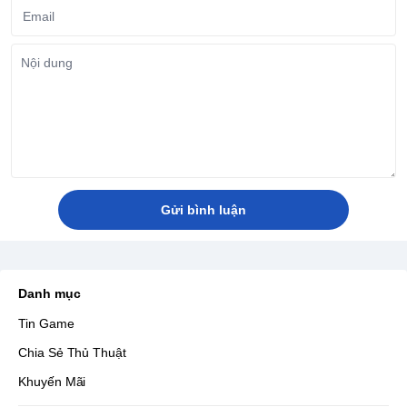
Gửi bình luận
Danh mục
Tin Game
Chia Sẻ Thủ Thuật
Khuyến Mãi