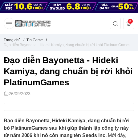
0
Trang chủ
/
Tin Game
/
Đạo diễn Bayonetta - Hideki Kamiya, đang chuẩn bị rời khỏi PlatinumGames
Đạo diễn Bayonetta - Hideki
Kamiya, đang chuẩn bị rời khỏi
PlatinumGames
26/09/2023
Đạo diễn Bayonetta, Hideki Kamiya, đang chuẩn bị rời
bỏ PlatinumGames sau khi giúp thành lập công ty này
từ năm 2006 khi nó còn mang tên Seeds Inc.
Mới đây,