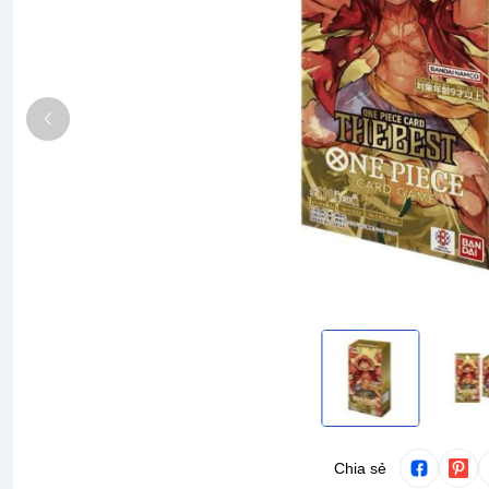
Chia sẻ