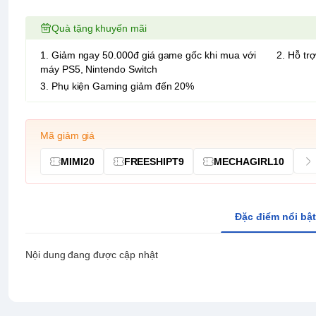
Quà tặng khuyến mãi
1. Giảm ngay 50.000đ giá game gốc khi mua với
2. Hỗ trợ
máy PS5, Nintendo Switch
3. Phụ kiện Gaming giảm đến 20%
Mã giảm giá
MIMI20
FREESHIPT9
MECHAGIRL10
Đặc điểm nổi bật
Nội dung đang được cập nhật