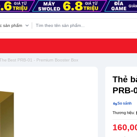
The Best PRB-01 - Premium Booster Box
Thẻ b
PRB-0
So sánh
Thương hiệu:
160,0