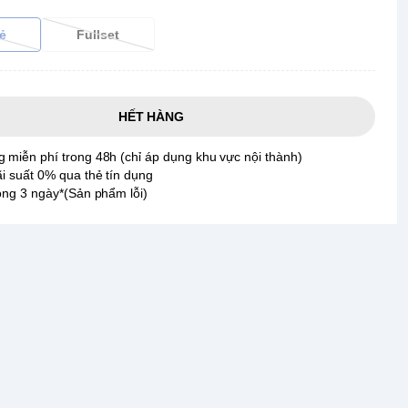
ẻ
Fullset
HẾT HÀNG
 miễn phí trong 48h (chỉ áp dụng khu vực nội thành)
ãi suất 0% qua thẻ tín dụng
rong 3 ngày*(Sản phẩm lỗi)