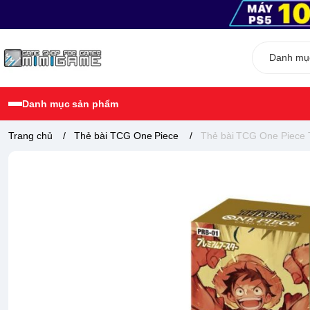
Danh mục sản phẩm
Trang chủ
/
Thẻ bài TCG One Piece
/
Thẻ bài TCG One Piece 