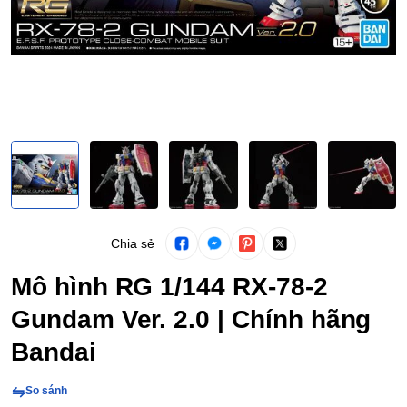
Chia sẻ
Mô hình RG 1/144 RX-78-2
Gundam Ver. 2.0 | Chính hãng
Bandai
So sánh