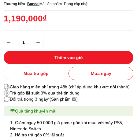
Thương hiệu:
Bandai
Mã sản phẩm:
Đang cập nhật
1,190,000₫
Thêm vào giỏ
Mua trả góp
Mua ngay
Giao hàng miễn phí trong 48h (chỉ áp dụng khu vực nội thành)
Trả góp lãi suất 0% qua thẻ tín dụng
Đổi trả trong 3 ngày*(Sản phẩm lỗi)
Quà tặng khuyến mãi
1. Giảm ngay 50.000đ giá game gốc khi mua với máy PS5,
Nintendo Switch
2. Hỗ trợ trả góp 0% lãi suất