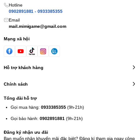
Hotline
0902891881 - 0933385355
Email
mail.mimigame@gmail.com
Mạng xã hội
Hỗ trợ khách hàng
Chính sách
Tổng đài hỗ trợ
Gọi mua hàng:
0933385355
(9h-21h)
Gọi bảo hành:
0902891881
(9h-21h)
Đăng ký nhận ưu đãi
Bạn muốn nhận khuyến mãi đặc biệt? Đăng kí tham gia ngay cộng