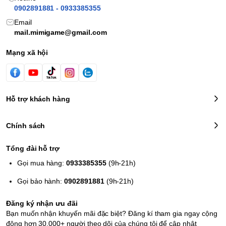
0902891881 - 0933385355
Email
mail.mimigame@gmail.com
Mạng xã hội
Hỗ trợ khách hàng
Chính sách
Tổng đài hỗ trợ
Gọi mua hàng:
0933385355
(9h-21h)
Gọi bảo hành:
0902891881
(9h-21h)
Đăng ký nhận ưu đãi
Bạn muốn nhận khuyến mãi đặc biệt? Đăng kí tham gia ngay cộng
động hơn 30.000+ người theo dõi của chúng tôi để cập nhật