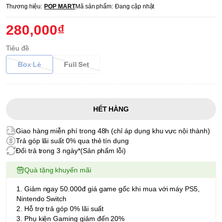
Thương hiệu:
POP MART
Mã sản phẩm:
Đang cập nhật
280,000₫
Tiêu đề
Box Lẻ
Full Set
HẾT HÀNG
Giao hàng miễn phí trong 48h (chỉ áp dụng khu vực nội thành)
Trả góp lãi suất 0% qua thẻ tín dụng
Đổi trả trong 3 ngày*(Sản phẩm lỗi)
Quà tặng khuyến mãi
1. Giảm ngay 50.000đ giá game gốc khi mua với máy PS5,
Nintendo Switch
2. Hỗ trợ trả góp 0% lãi suất
3. Phụ kiện Gaming giảm đến 20%