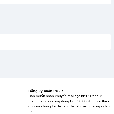
Đăng ký nhận ưu đãi
Bạn muốn nhận khuyến mãi đặc biệt? Đăng kí
tham gia ngay cộng động hơn 30.000+ người theo
dõi của chúng tôi để cập nhật khuyến mãi ngay lập
tức