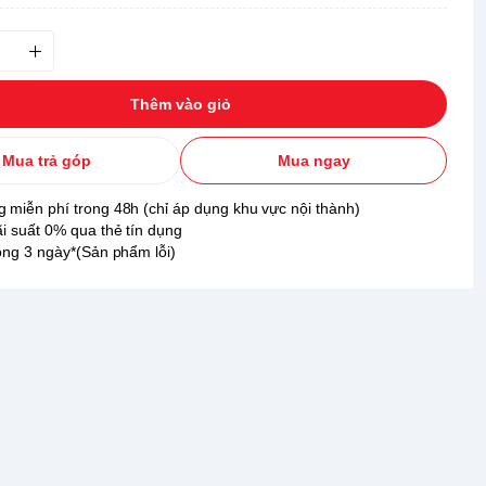
Thêm vào giỏ
Mua trả góp
Mua ngay
 miễn phí trong 48h (chỉ áp dụng khu vực nội thành)
ãi suất 0% qua thẻ tín dụng
rong 3 ngày*(Sản phẩm lỗi)