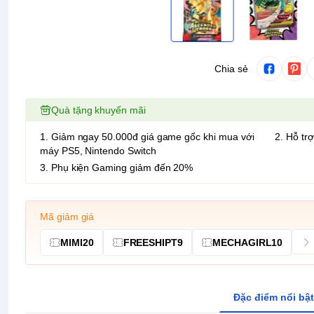
Chia sẻ
Quà tặng khuyến mãi
1. Giảm ngay 50.000đ giá game gốc khi mua với
2. Hỗ trợ
máy PS5, Nintendo Switch
3. Phụ kiện Gaming giảm đến 20%
Mã giảm giá
MIMI20
FREESHIPT9
MECHAGIRL10
Đặc điểm nổi bật