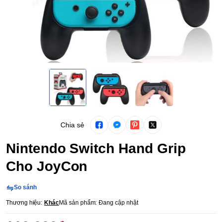
Chia sẻ
Nintendo Switch Hand Grip
Cho JoyCon
So sánh
Thương hiệu:
Khác
Mã sản phẩm:
Đang cập nhật