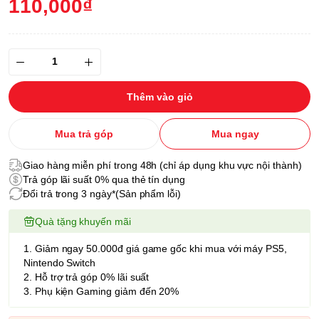
110,000₫
Thêm vào giỏ
Mua trả góp
Mua ngay
Giao hàng miễn phí trong 48h (chỉ áp dụng khu vực nội thành)
Trả góp lãi suất 0% qua thẻ tín dụng
Đổi trả trong 3 ngày*(Sản phẩm lỗi)
Quà tặng khuyến mãi
1. Giảm ngay 50.000đ giá game gốc khi mua với máy PS5,
Nintendo Switch
2. Hỗ trợ trả góp 0% lãi suất
3. Phụ kiện Gaming giảm đến 20%