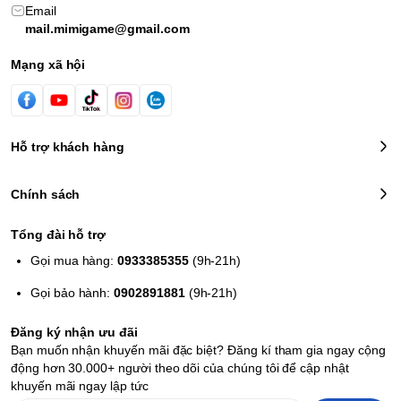
Email
mail.mimigame@gmail.com
Mạng xã hội
Hỗ trợ khách hàng
Chính sách
Tổng đài hỗ trợ
Gọi mua hàng:
0933385355
(9h-21h)
Gọi bảo hành:
0902891881
(9h-21h)
Đăng ký nhận ưu đãi
Bạn muốn nhận khuyến mãi đặc biệt? Đăng kí tham gia ngay cộng
động hơn 30.000+ người theo dõi của chúng tôi để cập nhật
khuyến mãi ngay lập tức