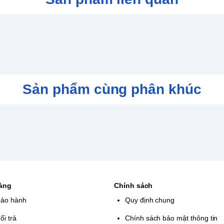
i Bắc Âu, và tập hợp đồng minh khi các lực
Sản phẩm cùng phân khúc
hàng
Chính sách
bảo hành
Quy định chung
ổi trả
Chính sách bảo mật thông tin