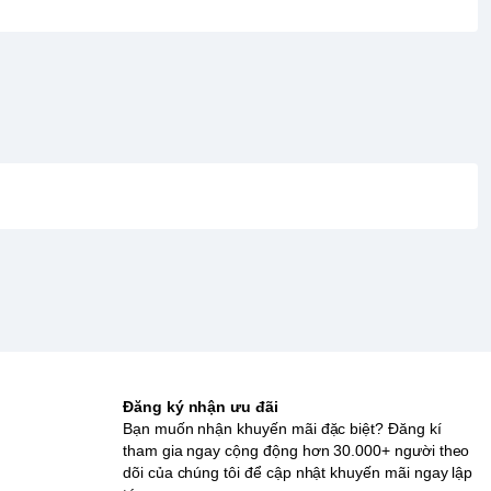
Đăng ký nhận ưu đãi
Bạn muốn nhận khuyến mãi đặc biệt? Đăng kí
tham gia ngay cộng động hơn 30.000+ người theo
dõi của chúng tôi để cập nhật khuyến mãi ngay lập