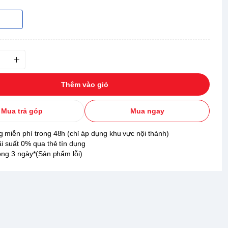
Thêm vào giỏ
Mua trả góp
Mua ngay
 miễn phí trong 48h (chỉ áp dụng khu vực nội thành)
ãi suất 0% qua thẻ tín dụng
rong 3 ngày*(Sản phẩm lỗi)