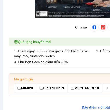
Chia sẻ
Quà tặng khuyến mãi
1. Giảm ngay 50.000đ giá game gốc khi mua với
2. Hỗ trợ
máy PS5, Nintendo Switch
3. Phụ kiện Gaming giảm đến 20%
Mã giảm giá
MIMI20
FREESHIPT9
MECHAGIRL10
Đặc điểm nổi bật