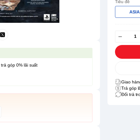
Tiêu đề
ASIA
 trả góp 0% lãi suất
Giao hàng
Trả góp l
Đổi trả t