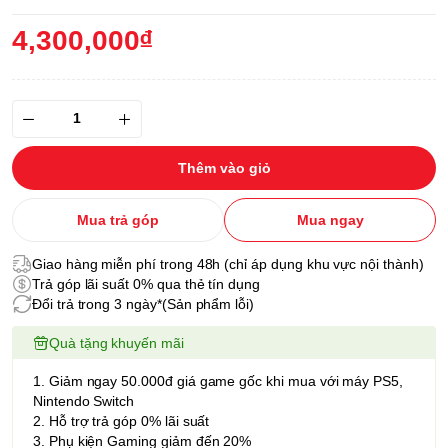
4,300,000₫
Thêm vào giỏ
Mua trả góp
Mua ngay
Giao hàng miễn phí trong 48h (chỉ áp dụng khu vực nội thành)
Trả góp lãi suất 0% qua thẻ tín dụng
Đổi trả trong 3 ngày*(Sản phẩm lỗi)
Quà tặng khuyến mãi
1. Giảm ngay 50.000đ giá game gốc khi mua với máy PS5,
Nintendo Switch
2. Hỗ trợ trả góp 0% lãi suất
3. Phụ kiện Gaming giảm đến 20%