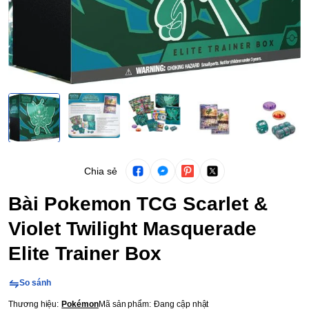
Chia sẻ
Bài Pokemon TCG Scarlet &
Violet Twilight Masquerade
Elite Trainer Box
So sánh
Thương hiệu:
Pokémon
Mã sản phẩm:
Đang cập nhật