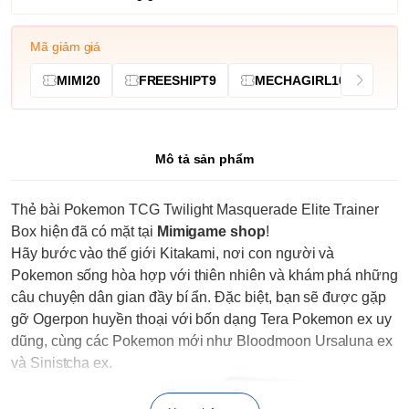
Mã giảm giá
MIMI20
FREESHIPT9
MECHAGIRL10
Mô tả sản phẩm
Thẻ bài Pokemon TCG Twilight Masquerade Elite Trainer
Box hiện đã có mặt tại
Mimigame shop
!
Hãy bước vào thế giới Kitakami, nơi con người và
Pokemon sống hòa hợp với thiên nhiên và khám phá những
câu chuyện dân gian đầy bí ẩn. Đặc biệt, bạn sẽ được gặp
gỡ Ogerpon huyền thoại với bốn dạng Tera Pokemon ex uy
dũng, cùng các Pokemon mới như Bloodmoon Ursaluna ex
và Sinistcha ex.