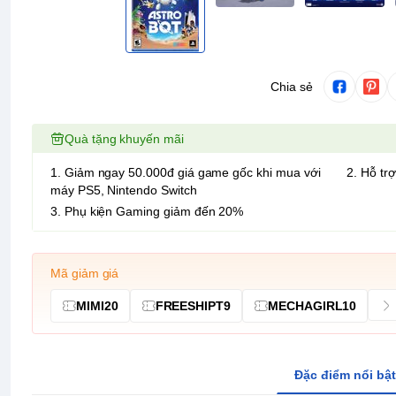
Chia sẻ
Quà tặng khuyến mãi
1. Giảm ngay 50.000đ giá game gốc khi mua với
2. Hỗ trợ
máy PS5, Nintendo Switch
3. Phụ kiện Gaming giảm đến 20%
Mã giảm giá
MIMI20
FREESHIPT9
MECHAGIRL10
Đặc điểm nổi bật