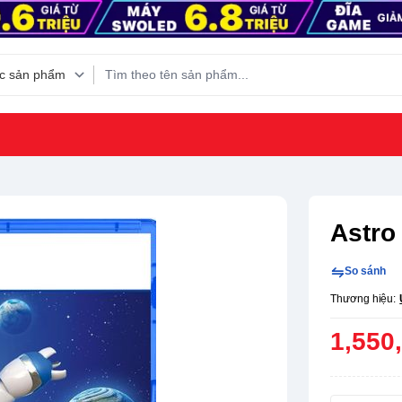
Astro
So sánh
Thương hiệu:
1,550