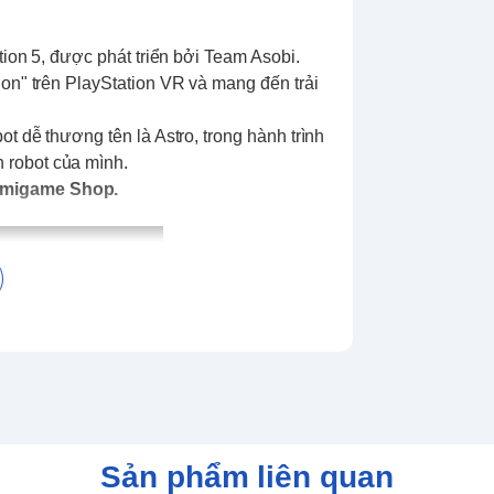
tion 5, được phát triển bởi Team Asobi.
ion" trên PlayStation VR và mang đến trải
ot dễ thương tên là Astro, trong hành trình
 robot của mình.
Mimigame Shop.
Sản phẩm liên quan