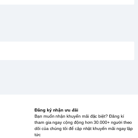
Đăng ký nhận ưu đãi
Bạn muốn nhận khuyến mãi đặc biệt? Đăng kí
tham gia ngay cộng động hơn 30.000+ người theo
dõi của chúng tôi để cập nhật khuyến mãi ngay lập
tức