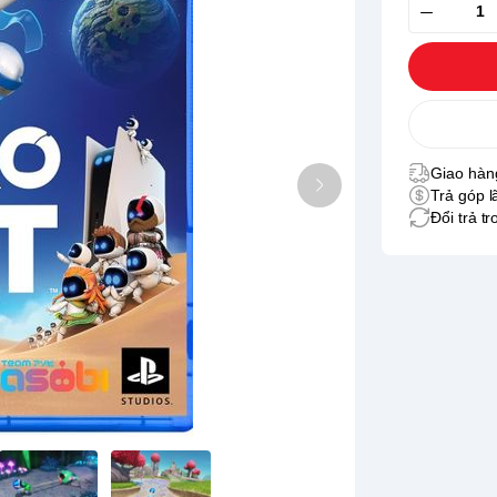
Giao hàng
Trả góp l
Đổi trả t