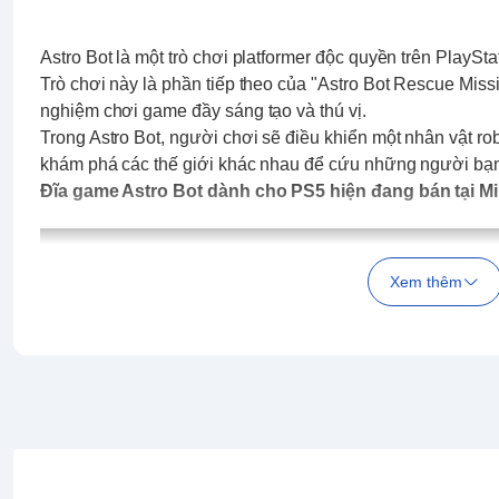
Astro Bot là một trò chơi platformer độc quyền trên PlaySta
Trò chơi này là phần tiếp theo của "Astro Bot Rescue Miss
nghiệm chơi game đầy sáng tạo và thú vị.
Trong Astro Bot, người chơi sẽ điều khiển một nhân vật rob
khám phá các thế giới khác nhau để cứu những người bạn
Đĩa game Astro Bot dành cho PS5 hiện đang bán tại 
Xem thêm