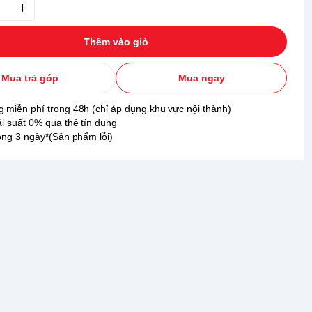
Thêm vào giỏ
Mua trả góp
Mua ngay
 miễn phí trong 48h (chỉ áp dụng khu vực nội thành)
ãi suất 0% qua thẻ tín dụng
rong 3 ngày*(Sản phẩm lỗi)