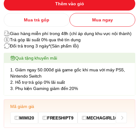
Thêm vào giỏ
Mua trả góp
Mua ngay
Giao hàng miễn phí trong 48h (chỉ áp dụng khu vực nội thành)
Trả góp lãi suất 0% qua thẻ tín dụng
Đổi trả trong 3 ngày*(Sản phẩm lỗi)
Quà tặng khuyến mãi
1. Giảm ngay 50.000đ giá game gốc khi mua với máy PS5,
Nintendo Switch
2. Hỗ trợ trả góp 0% lãi suất
3. Phụ kiện Gaming giảm đến 20%
Mã giảm giá
MIMI20
FREESHIPT9
MECHAGIRL10