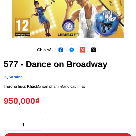
Chia sẻ
577 - Dance on Broadway
So sánh
Thương hiệu:
Khác
Mã sản phẩm:
Đang cập nhật
950,000₫