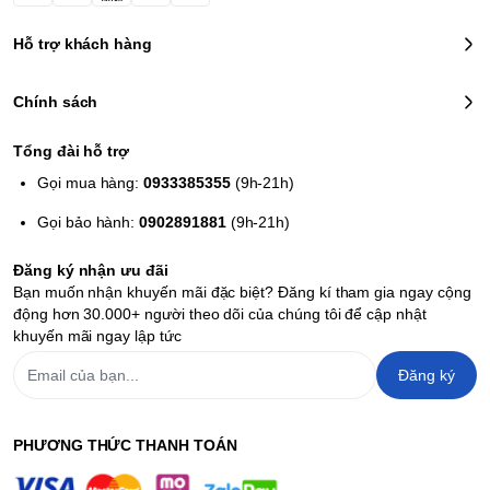
Hỗ trợ khách hàng
Chính sách
Tổng đài hỗ trợ
Gọi mua hàng:
0933385355
(9h-21h)
Gọi bảo hành:
0902891881
(9h-21h)
Đăng ký nhận ưu đãi
Bạn muốn nhận khuyến mãi đặc biệt? Đăng kí tham gia ngay cộng
động hơn 30.000+ người theo dõi của chúng tôi để cập nhật
khuyến mãi ngay lập tức
Đăng ký
PHƯƠNG THỨC THANH TOÁN