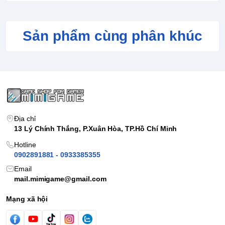
Sản phẩm cùng phân khúc
Địa chỉ
13 Lý Chính Thắng, P.Xuân Hòa, TP.Hồ Chí Minh
Hotline
0902891881 - 0933385355
Email
mail.mimigame@gmail.com
Mạng xã hội