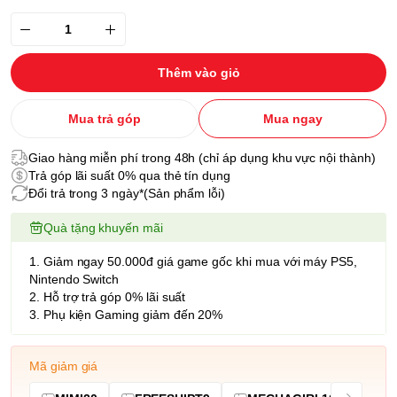
Thêm vào giỏ
Mua trả góp
Mua ngay
Giao hàng miễn phí trong 48h (chỉ áp dụng khu vực nội thành)
Trả góp lãi suất 0% qua thẻ tín dụng
Đổi trả trong 3 ngày*(Sản phẩm lỗi)
Quà tặng khuyến mãi
1. Giảm ngay 50.000đ giá game gốc khi mua với máy PS5,
Nintendo Switch
2. Hỗ trợ trả góp 0% lãi suất
3. Phụ kiện Gaming giảm đến 20%
Mã giảm giá