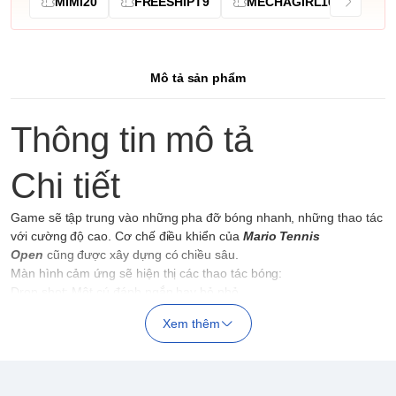
MIMI20
FREESHIPT9
MECHAGIRL10
Mô tả sản phẩm
Thông tin mô tả
Chi tiết
Game sẽ tập trung vào những pha đỡ bóng nhanh, những thao tác
với cường độ cao. Cơ chế điều khiển của
Mario Tennis
Open
cũng được xây dựng có chiều sâu.
Màn hình cảm ứng sẽ hiện thị các thao tác bóng:
Drop shot: Một cú đánh ngắn hay bỏ nhỏ.
Topspin: Một kiểu đánh bóng xoáy theo hướng bay của bóng, chiều
Xem thêm
xoáy đi qua đỉnh bóng khiến nó rơi ở góc cao của sân.
Flat shot: Bóng nhanh không xoáy .
Lob: Một cú đánh có hình vòng cung bay rất cao so với lưới. Được
sử dụng để đánh vượt qua đối phương khi đối thủ đang ở trên lưới