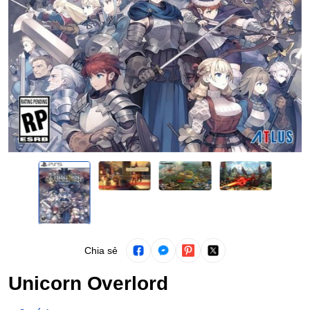
Chia sẻ
Unicorn Overlord