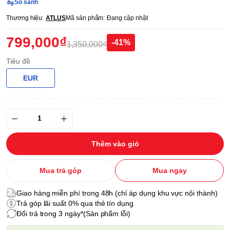
So sánh
Thương hiệu:
ATLUS
Mã sản phẩm:
Đang cập nhật
799,000₫
-41%
1,350,000₫
Tiêu đề
EUR
Thêm vào giỏ
Mua trả góp
Mua ngay
Giao hàng miễn phí trong 48h (chỉ áp dụng khu vực nội thành)
Trả góp lãi suất 0% qua thẻ tín dụng
Đổi trả trong 3 ngày*(Sản phẩm lỗi)