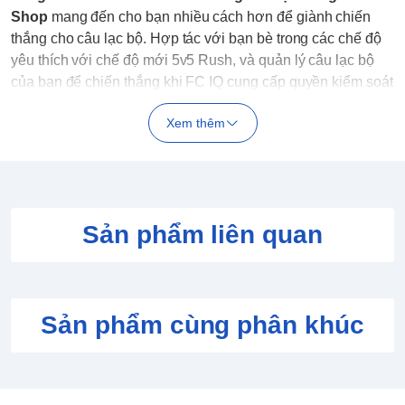
Shop
mang đến cho bạn nhiều cách hơn để giành chiến
thắng cho câu lạc bộ. Hợp tác với bạn bè trong các chế độ
yêu thích với chế độ mới 5v5 Rush, và quản lý câu lạc bộ
của bạn để chiến thắng khi FC IQ cung cấp quyền kiểm soát
chiến thuật nhiều hơn bao giờ hết!
Xem thêm
Đĩa game EA SPORTS FC 25 sẽ phát hành chính thức
vào ngày 27.09.2024
Sản phẩm liên quan
Sản phẩm cùng phân khúc