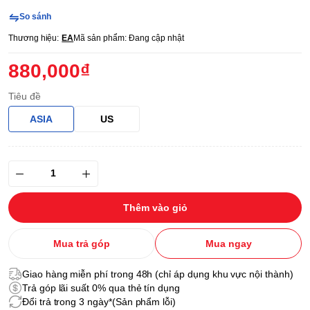
So sánh
Thương hiệu:
EA
Mã sản phẩm:
Đang cập nhật
880,000₫
Tiêu đề
ASIA
US
Thêm vào giỏ
Mua trả góp
Mua ngay
Giao hàng miễn phí trong 48h (chỉ áp dụng khu vực nội thành)
Trả góp lãi suất 0% qua thẻ tín dụng
Đổi trả trong 3 ngày*(Sản phẩm lỗi)