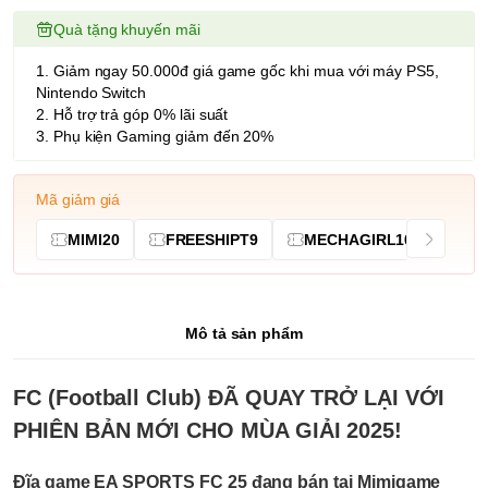
Quà tặng khuyến mãi
1. Giảm ngay 50.000đ giá game gốc khi mua với máy PS5,
Nintendo Switch
2. Hỗ trợ trả góp 0% lãi suất
3. Phụ kiện Gaming giảm đến 20%
Mã giảm giá
MIMI20
FREESHIPT9
MECHAGIRL10
Mô tả sản phẩm
FC (Football Club) ĐÃ QUAY TRỞ LẠI VỚI
PHIÊN BẢN MỚI CHO MÙA GIẢI 2025!
Đĩa game EA SPORTS FC 25 đang bán tại Mimigame