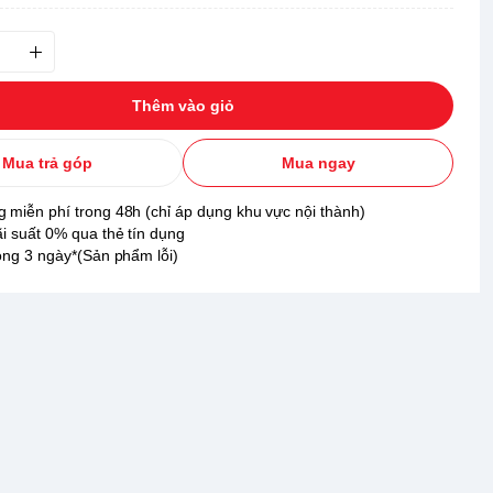
Thêm vào giỏ
Mua trả góp
Mua ngay
 miễn phí trong 48h (chỉ áp dụng khu vực nội thành)
ãi suất 0% qua thẻ tín dụng
rong 3 ngày*(Sản phẩm lỗi)