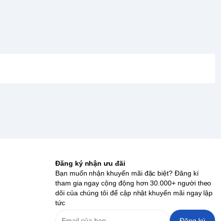
Đăng ký nhận ưu đãi
Bạn muốn nhận khuyến mãi đặc biệt? Đăng kí
tham gia ngay cộng động hơn 30.000+ người theo
dõi của chúng tôi để cập nhật khuyến mãi ngay lập
tức
Đăng ký