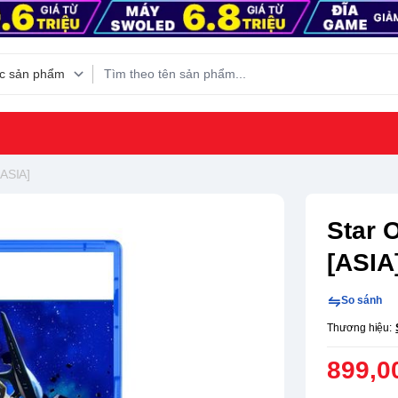
[ASIA]
Star 
[ASIA
So sánh
Thương hiệu:
899,0