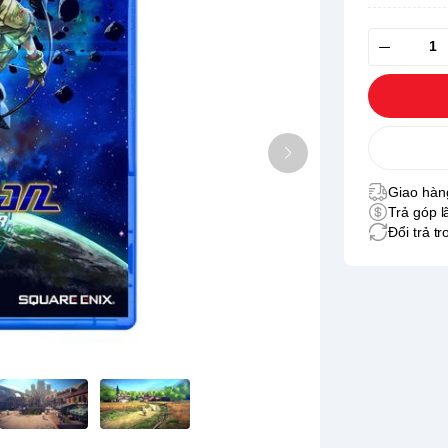
Giao hàng
Trả góp l
Đổi trả t