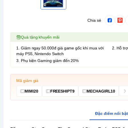
Chia sẻ
Quà tặng khuyến mãi
1. Giảm ngay 50.000đ giá game gốc khi mua với
2. Hỗ trợ
máy PS5, Nintendo Switch
3. Phụ kiện Gaming giảm đến 20%
Mã giảm giá
MIMI20
FREESHIPT9
MECHAGIRL10
Đặc điểm nổi bật