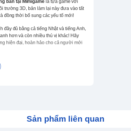
ng bán tại Mimigame
là tựa game với
i trường 3D, bản làm lại này đưa vào tất
và đồng thời bổ sung các yếu tố mới!
h đầy đủ bằng cả tiếng Nhật và tiếng Anh,
anh hơn và còn nhiều thú vị khác! Hãy
g hiện đại, hoàn hảo cho cả người mới
Sản phẩm liên quan