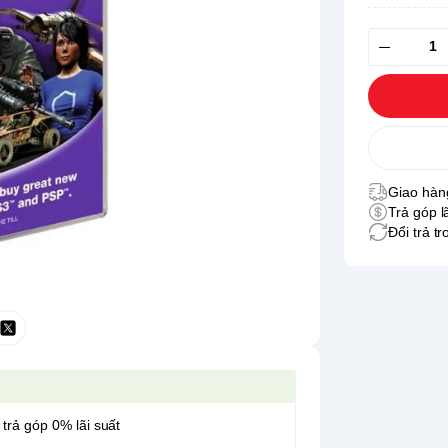
Giao hàng
Trả góp l
Đổi trả t
 trả góp 0% lãi suất