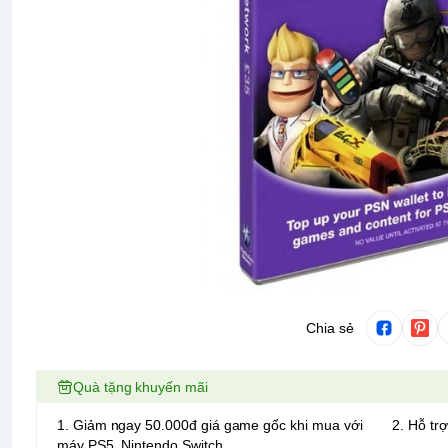
Chia sẻ
Quà tặng khuyến mãi
1. Giảm ngay 50.000đ giá game gốc khi mua với
2. Hỗ trợ
máy PS5, Nintendo Switch