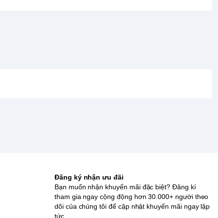
Đăng ký nhận ưu đãi
Bạn muốn nhận khuyến mãi đặc biệt? Đăng kí
tham gia ngay cộng động hơn 30.000+ người theo
dõi của chúng tôi để cập nhật khuyến mãi ngay lập
tức