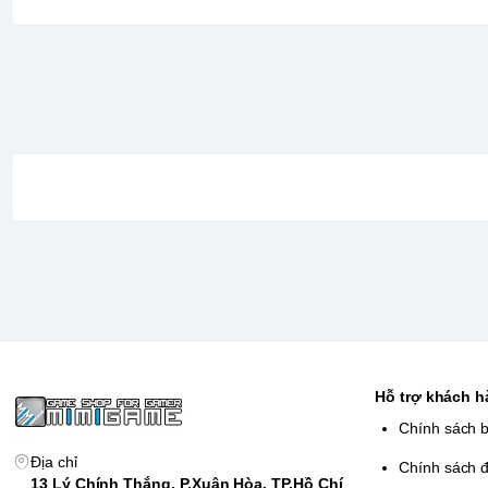
Hỗ trợ khách 
Chính sách 
Địa chỉ
Chính sách đ
13 Lý Chính Thắng, P.Xuân Hòa, TP.Hồ Chí