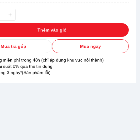
Thêm vào giỏ
Mua trả góp
Mua ngay
 miễn phí trong 48h (chỉ áp dụng khu vực nội thành)
ãi suất 0% qua thẻ tín dụng
rong 3 ngày*(Sản phẩm lỗi)