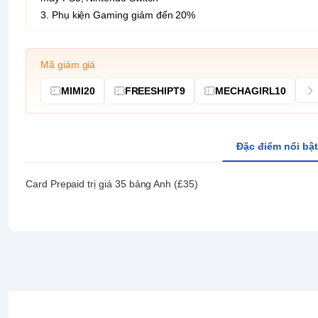
3. Phụ kiện Gaming giảm đến 20%
Mã giảm giá
MIMI20
FREESHIPT9
MECHAGIRL10
Đặc điểm nổi bật
Card Prepaid trị giá 35 bảng Anh (
£35)