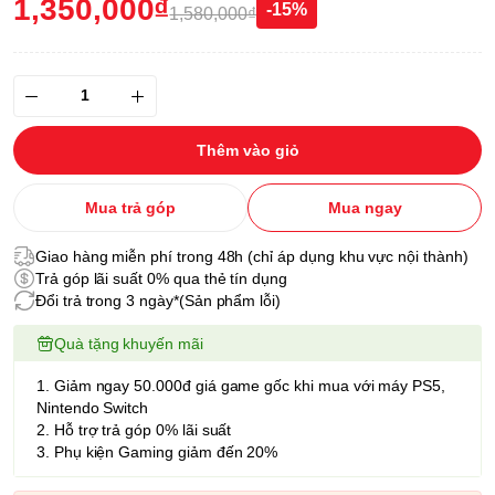
1,350,000₫
-15%
1,580,000₫
Thêm vào giỏ
Mua trả góp
Mua ngay
Giao hàng miễn phí trong 48h (chỉ áp dụng khu vực nội thành)
Trả góp lãi suất 0% qua thẻ tín dụng
Đổi trả trong 3 ngày*(Sản phẩm lỗi)
Quà tặng khuyến mãi
1. Giảm ngay 50.000đ giá game gốc khi mua với máy PS5,
Nintendo Switch
2. Hỗ trợ trả góp 0% lãi suất
3. Phụ kiện Gaming giảm đến 20%