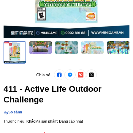
Chia sẻ
411 - Active Life Outdoor
Challenge
So sánh
Thương hiệu:
Khác
Mã sản phẩm:
Đang cập nhật