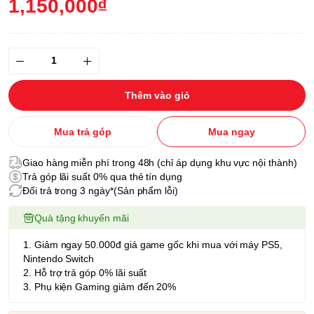
1,150,000₫
Thêm vào giỏ
Mua trả góp
Mua ngay
Giao hàng miễn phí trong 48h (chỉ áp dụng khu vực nội thành)
Trả góp lãi suất 0% qua thẻ tín dụng
Đổi trả trong 3 ngày*(Sản phẩm lỗi)
Quà tặng khuyến mãi
1. Giảm ngay 50.000đ giá game gốc khi mua với máy PS5,
Nintendo Switch
2. Hỗ trợ trả góp 0% lãi suất
3. Phụ kiện Gaming giảm đến 20%