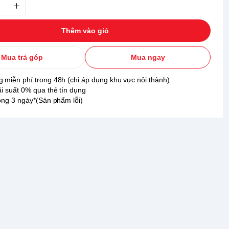
Thêm vào giỏ
Mua trả góp
Mua ngay
 miễn phí trong 48h (chỉ áp dụng khu vực nội thành)
ãi suất 0% qua thẻ tín dụng
rong 3 ngày*(Sản phẩm lỗi)