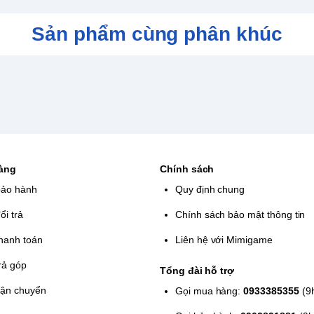
Sản phẩm cùng phân khúc
hàng
Chính sách
bảo hành
Quy định chung
ổi trả
Chính sách bảo mật thông tin
hanh toán
Liên hệ với Mimigame
rả góp
Tổng đài hỗ trợ
vận chuyển
Gọi mua hàng:
0933385355
(9