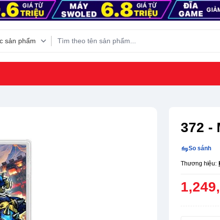
372 - 
So sánh
Thương hiệu:
1,249