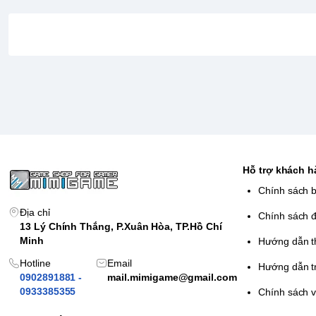
Hỗ trợ khách 
Chính sách 
Địa chỉ
Chính sách đ
13 Lý Chính Thắng, P.Xuân Hòa, TP.Hồ Chí
Minh
Hướng dẫn t
Hotline
Email
Hướng dẫn t
0902891881 -
mail.mimigame@gmail.com
0933385355
Chính sách 