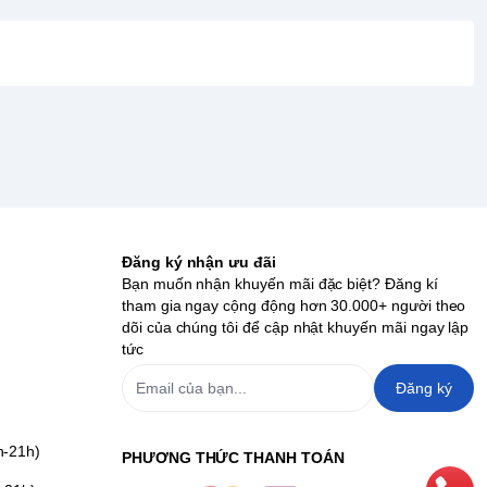
Đăng ký nhận ưu đãi
Bạn muốn nhận khuyến mãi đặc biệt? Đăng kí
tham gia ngay cộng động hơn 30.000+ người theo
dõi của chúng tôi để cập nhật khuyến mãi ngay lập
tức
Đăng ký
h-21h)
PHƯƠNG THỨC THANH TOÁN