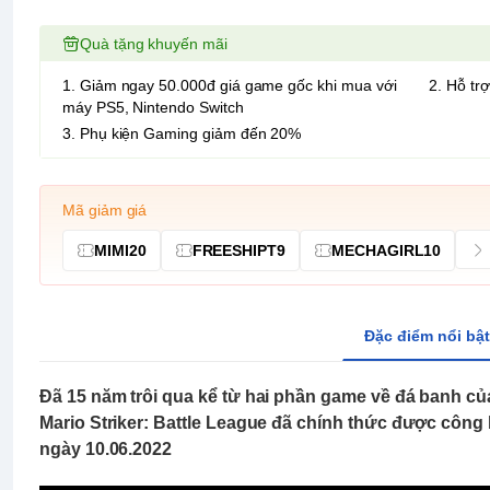
Quà tặng khuyến mãi
1. Giảm ngay 50.000đ giá game gốc khi mua với
2. Hỗ trợ
máy PS5, Nintendo Switch
3. Phụ kiện Gaming giảm đến 20%
Mã giảm giá
MIMI20
FREESHIPT9
MECHAGIRL10
Đặc điểm nổi bật
Đã 15 năm trôi qua kể từ hai phần game về đá banh của
Mario Striker: Battle League đã chính thức được công 
ngày 10.06.2022