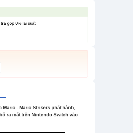
 trả góp 0% lãi suất
 Mario - Mario Strikers phát hành,
bố ra mắt trên Nintendo Switch vào