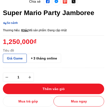
Chia sẻ
Super Mario Party Jamboree
So sánh
Thương hiệu:
Khác
Mã sản phẩm:
Đang cập nhật
1,250,000₫
Tiêu đề
Giá Game
+ 3 tháng online
Thêm vào giỏ
Mua trả góp
Mua ngay