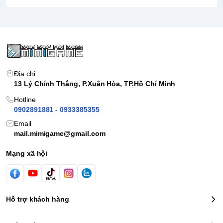
Ngày phát hành:
MỘT SỐ HÌNH ẢNH TRONG GAME
Địa chỉ
13 Lý Chính Thắng, P.Xuân Hòa, TP.Hồ Chí Minh
Hotline
0902891881 - 0933385355
Email
mail.mimigame@gmail.com
Mạng xã hội
Hỗ trợ khách hàng