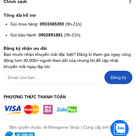
Chính sách
Tổng đài hỗ trợ
Gọi mua hàng:
0933385355
(9h-21h)
Gọi bảo hành:
0902891881
(9h-21h)
Đăng ký nhận ưu đãi
Bạn muốn nhận khuyến mãi đặc biệt? Đăng kí tham gia ngay cộng
động hơn 30.000+ người theo dõi của chúng tôi để cập nhật
khuyến mãi ngay lập tức
Đăng ký
PHƯƠNG THỨC THANH TOÁN
Bản quyền thuộc về Mimigame Shop | Cung cấp bởi
Haravan