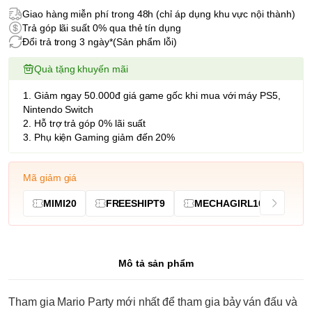
Giao hàng miễn phí trong 48h (chỉ áp dụng khu vực nội thành)
Trả góp lãi suất 0% qua thẻ tín dụng
Đổi trả trong 3 ngày*(Sản phẩm lỗi)
Quà tặng khuyến mãi
1. Giảm ngay 50.000đ giá game gốc khi mua với máy PS5,
Nintendo Switch
2. Hỗ trợ trả góp 0% lãi suất
3. Phụ kiện Gaming giảm đến 20%
Mã giảm giá
MIMI20
FREESHIPT9
MECHAGIRL10
Mô tả sản phẩm
Tham gia Mario Party mới nhất để tham gia bảy ván đấu và