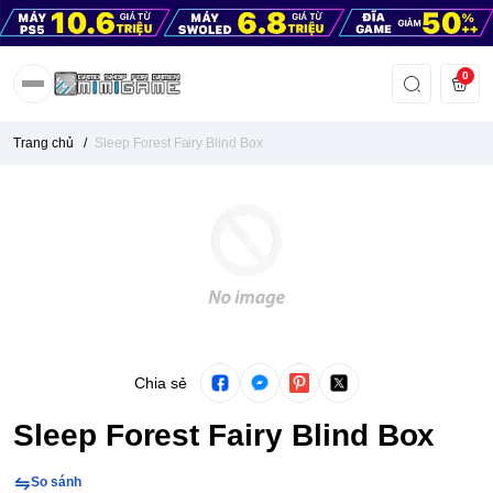
0
Trang chủ
/
Sleep Forest Fairy Blind Box
Chia sẻ
Sleep Forest Fairy Blind Box
So sánh