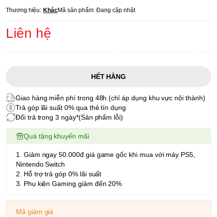
Thương hiệu:
Khác
Mã sản phẩm:
Đang cập nhật
Liên hệ
HẾT HÀNG
Giao hàng miễn phí trong 48h (chỉ áp dụng khu vực nội thành)
Trả góp lãi suất 0% qua thẻ tín dụng
Đổi trả trong 3 ngày*(Sản phẩm lỗi)
Quà tặng khuyến mãi
1. Giảm ngay 50.000đ giá game gốc khi mua với máy PS5,
Nintendo Switch
2. Hỗ trợ trả góp 0% lãi suất
3. Phụ kiện Gaming giảm đến 20%
Mã giảm giá