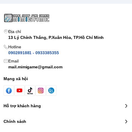
Địa chỉ
13 Lý Chính Thắng, P.Xuân Hòa, TP.Hồ Chí Minh
Hotline
0902891881 - 0933385355
Email
mail.mimigame@gmail.com
Mạng xã hội
Hỗ trợ khách hàng
Chính sách