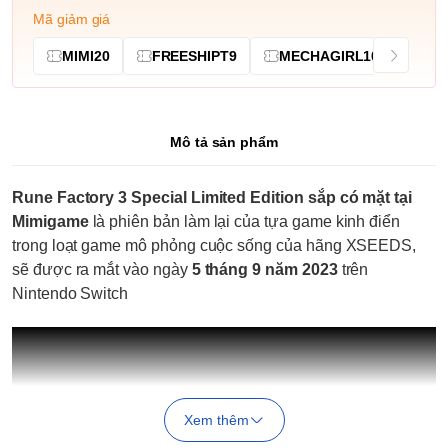
Mã giảm giá
MIMI20
FREESHIPT9
MECHAGIRL10
Mô tả sản phẩm
Rune Factory 3 Special Limited Edition sắp có mặt tại
Mimigame
là phiên bản làm lại của tựa game kinh điển
trong loạt game mô phỏng cuộc sống của hãng XSEEDS,
sẽ được ra mắt vào ngày
5 tháng 9 năm 2023
trên
Nintendo Switch
Xem thêm