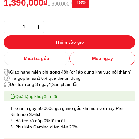
1,390,000₫
-18%
1,690,000₫
Thêm vào giỏ
Mua trả góp
Mua ngay
Giao hàng miễn phí trong 48h (chỉ áp dụng khu vực nội thành)
Trả góp lãi suất 0% qua thẻ tín dụng
Đổi trả trong 3 ngày*(Sản phẩm lỗi)
Quà tặng khuyến mãi
1. Giảm ngay 50.000đ giá game gốc khi mua với máy PS5,
Nintendo Switch
2. Hỗ trợ trả góp 0% lãi suất
3. Phụ kiện Gaming giảm đến 20%