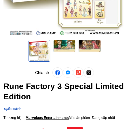
Chia sẻ
Rune Factory 3 Special Limited
Edition
So sánh
Thương hiệu:
Marveluos Entertainments
Mã sản phẩm:
Đang cập nhật