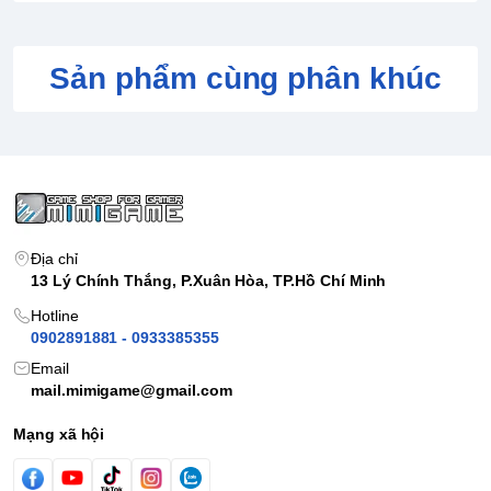
Sản phẩm cùng phân khúc
Địa chỉ
13 Lý Chính Thắng, P.Xuân Hòa, TP.Hồ Chí Minh
Hotline
0902891881 - 0933385355
Email
mail.mimigame@gmail.com
Mạng xã hội