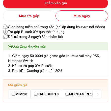
Thêm vào giỏ
Mua trả góp
Mua ngay
Giao hàng miễn phí trong 48h (chỉ áp dụng khu vực nội thành)
Trả góp lãi suất 0% qua thẻ tín dụng
Đổi trả trong 3 ngày*(Sản phẩm lỗi)
Quà tặng khuyến mãi
1. Giảm ngay 50.000đ giá game gốc khi mua với máy PS5,
Nintendo Switch
2. Hỗ trợ trả góp 0% lãi suất
3. Phụ kiện Gaming giảm đến 20%
Mã giảm giá
MIMI20
FREESHIPT9
MECHAGIRL10