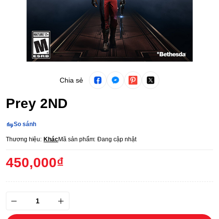
Chia sẻ
Prey 2ND
So sánh
Thương hiệu:
Khác
Mã sản phẩm:
Đang cập nhật
450,000₫