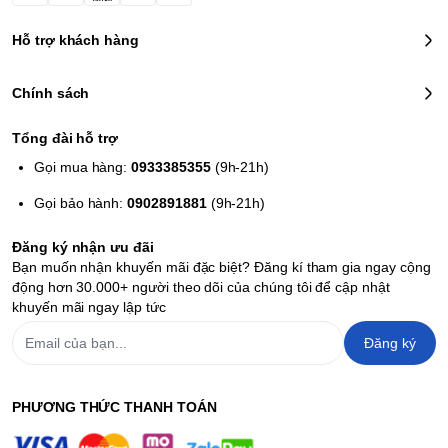
Hỗ trợ khách hàng
Chính sách
Tổng đài hỗ trợ
Gọi mua hàng:
0933385355
(9h-21h)
Gọi bảo hành:
0902891881
(9h-21h)
Đăng ký nhận ưu đãi
Bạn muốn nhận khuyến mãi đặc biệt? Đăng kí tham gia ngay cộng
động hơn 30.000+ người theo dõi của chúng tôi để cập nhật
khuyến mãi ngay lập tức
Đăng ký
PHƯƠNG THỨC THANH TOÁN