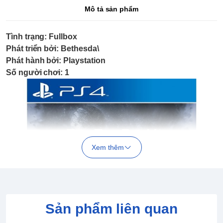
Mô tả sản phẩm
Tình trạng: Fullbox
Phát triển bởi: Bethesda\
Phát hành bởi: Playstation
Số người chơi: 1
Xem thêm
Sản phẩm liên quan