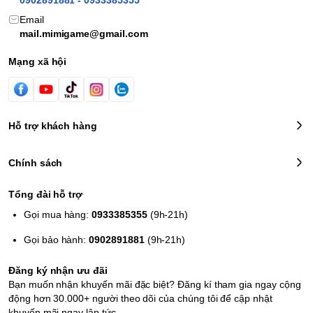
Email
mail.mimigame@gmail.com
Mạng xã hội
Hỗ trợ khách hàng
Chính sách
Tổng đài hỗ trợ
Gọi mua hàng:
0933385355
(9h-21h)
Gọi bảo hành:
0902891881
(9h-21h)
Đăng ký nhận ưu đãi
Bạn muốn nhận khuyến mãi đặc biệt? Đăng kí tham gia ngay cộng
động hơn 30.000+ người theo dõi của chúng tôi để cập nhật
khuyến mãi ngay lập tức