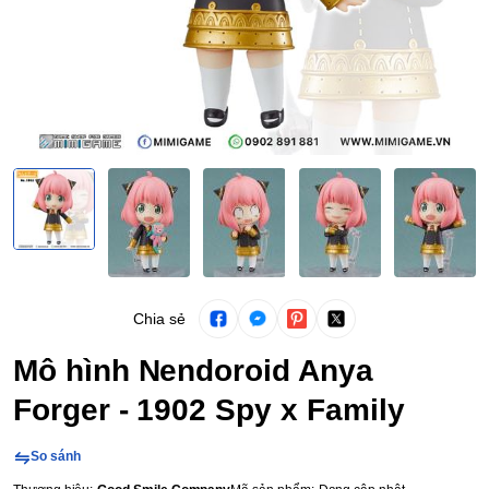
Chia sẻ
Mô hình Nendoroid Anya
Forger - 1902 Spy x Family
So sánh