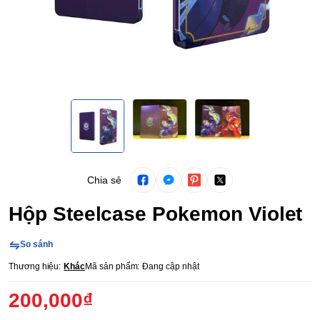
Chia sẻ
Hộp Steelcase Pokemon Violet
So sánh
Thương hiệu:
Khác
Mã sản phẩm:
Đang cập nhật
200,000₫