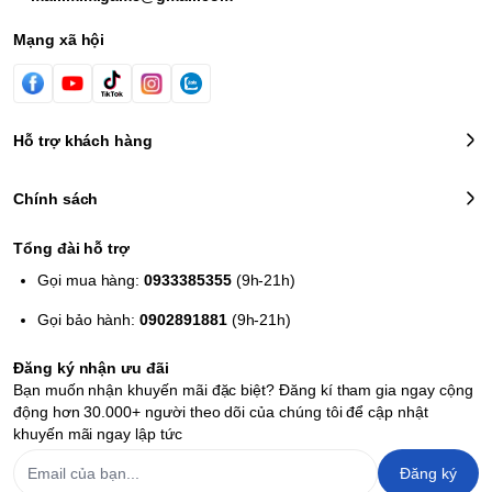
Mạng xã hội
Hỗ trợ khách hàng
Chính sách
Tổng đài hỗ trợ
Gọi mua hàng:
0933385355
(9h-21h)
Gọi bảo hành:
0902891881
(9h-21h)
Đăng ký nhận ưu đãi
Bạn muốn nhận khuyến mãi đặc biệt? Đăng kí tham gia ngay cộng
động hơn 30.000+ người theo dõi của chúng tôi để cập nhật
khuyến mãi ngay lập tức
Đăng ký