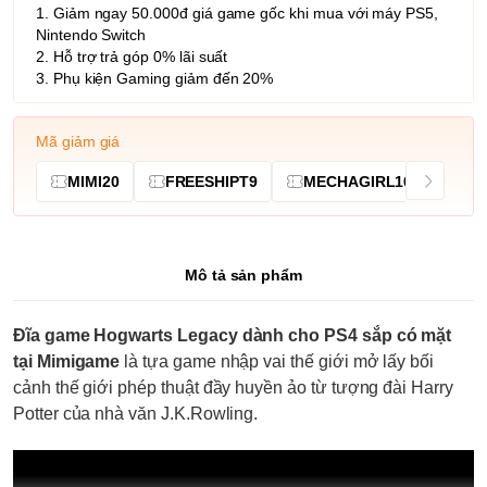
1. Giảm ngay 50.000đ giá game gốc khi mua với máy PS5,
Nintendo Switch
2. Hỗ trợ trả góp 0% lãi suất
3. Phụ kiện Gaming giảm đến 20%
Mã giảm giá
MIMI20
FREESHIPT9
MECHAGIRL10
Mô tả sản phẩm
Đĩa game Hogwarts Legacy dành cho PS4 sắp có mặt
tại Mimigame
là tựa game nhập vai thế giới mở lấy bối
cảnh thế giới phép thuật đầy huyền ảo từ tượng đài Harry
Potter của nhà văn J.K.Rowling.