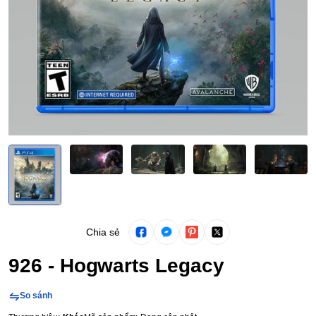
Chia sẻ
926 - Hogwarts Legacy
So sánh