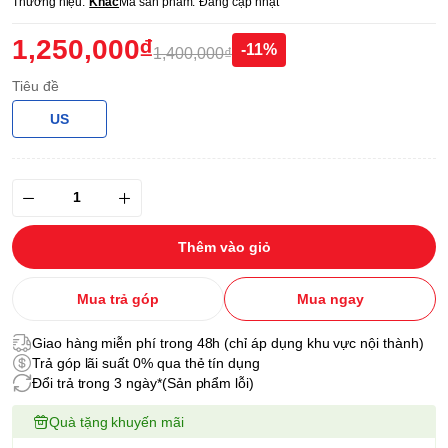
Thương hiệu:
Khác
Mã sản phẩm:
Đang cập nhật
1,250,000₫
-11%
1,400,000₫
Tiêu đề
US
Thêm vào giỏ
Mua trả góp
Mua ngay
Giao hàng miễn phí trong 48h (chỉ áp dụng khu vực nội thành)
Trả góp lãi suất 0% qua thẻ tín dụng
Đổi trả trong 3 ngày*(Sản phẩm lỗi)
Quà tặng khuyến mãi