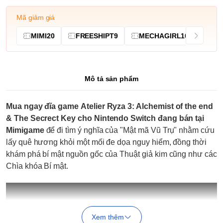
Mã giảm giá
MIMI20
FREESHIPT9
MECHAGIRL10
Mô tả sản phẩm
Mua ngay đĩa game Atelier Ryza 3: Alchemist of the end
& The Secrect Key cho Nintendo Switch đang bán tại
Mimigame
để đi tìm ý nghĩa của "Mật mã Vũ Trụ" nhằm cứu
lấy quê hương khỏi một mối đe dọa nguy hiểm, đồng thời
khám phá bí mật nguồn gốc của Thuật giả kim cũng như các
Chìa khóa Bí mật.
Xem thêm