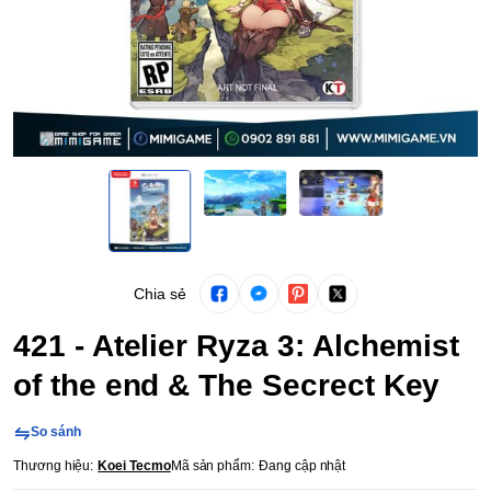
Chia sẻ
421 - Atelier Ryza 3: Alchemist
of the end & The Secrect Key
So sánh
Thương hiệu:
Koei Tecmo
Mã sản phẩm:
Đang cập nhật