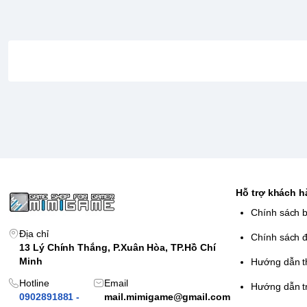
Hỗ trợ khách 
Chính sách 
Địa chỉ
Chính sách đ
13 Lý Chính Thắng, P.Xuân Hòa, TP.Hồ Chí
Minh
Hướng dẫn t
Hotline
Email
Hướng dẫn t
0902891881 -
mail.mimigame@gmail.com