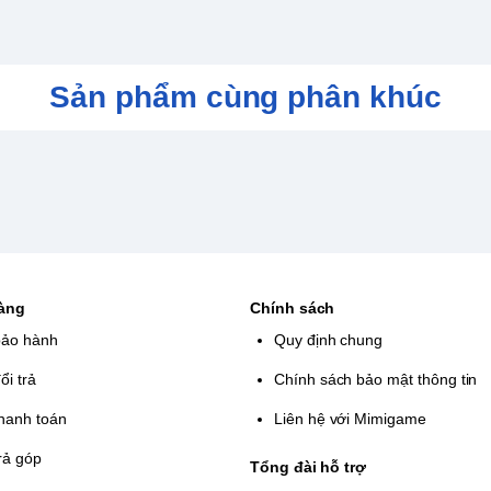
Sản phẩm cùng phân khúc
hàng
Chính sách
bảo hành
Quy định chung
ổi trả
Chính sách bảo mật thông tin
hanh toán
Liên hệ với Mimigame
rả góp
Tổng đài hỗ trợ