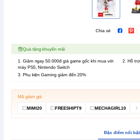
Chia sẻ
Quà tặng khuyến mãi
1. Giảm ngay 50.000đ giá game gốc khi mua với
2. Hỗ trợ
máy PS5, Nintendo Switch
3. Phụ kiện Gaming giảm đến 20%
Mã giảm giá
MIMI20
FREESHIPT9
MECHAGIRL10
Đặc điểm nổi bật