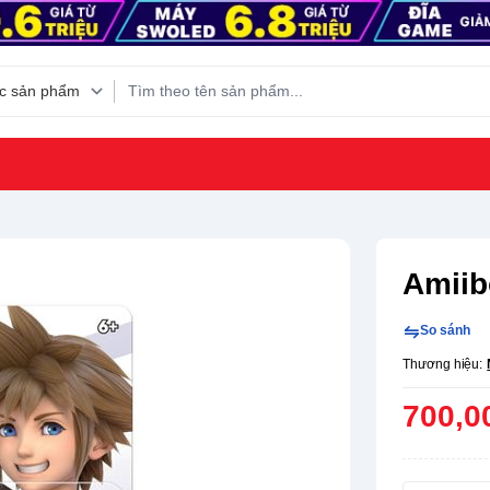
Amiib
So sánh
Thương hiệu:
700,0