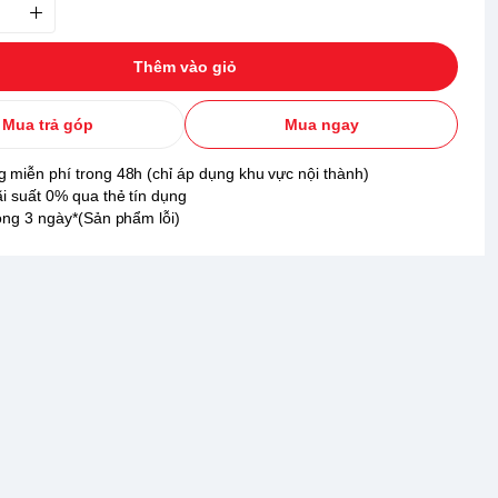
Thêm vào giỏ
Mua trả góp
Mua ngay
 miễn phí trong 48h (chỉ áp dụng khu vực nội thành)
ãi suất 0% qua thẻ tín dụng
rong 3 ngày*(Sản phẩm lỗi)