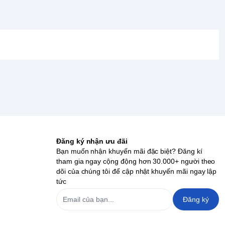
Đăng ký nhận ưu đãi
Bạn muốn nhận khuyến mãi đặc biệt? Đăng kí
tham gia ngay cộng động hơn 30.000+ người theo
dõi của chúng tôi để cập nhật khuyến mãi ngay lập
tức
Đăng ký