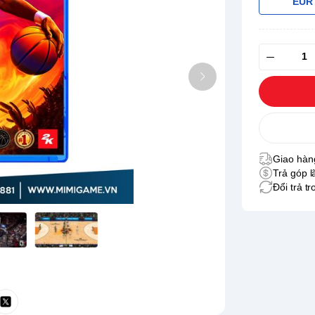
EUR
Giao hàng
Trả góp l
Đổi trả t