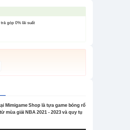
 trả góp 0% lãi suất
tại Mimigame Shop là tựa game bóng rổ
từ mùa giải NBA 2021 - 2023 và quy tụ