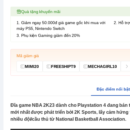
Quà tặng khuyến mãi
1. Giảm ngay 50.000đ giá game gốc khi mua với
2. Hỗ trợ
máy PS5, Nintendo Switch
3. Phụ kiện Gaming giảm đến 20%
Mã giảm giá
MIMI20
FREESHIPT9
MECHAGIRL10
Đặc điểm nổi bật
Đĩa game NBA 2K23 dành cho Playstation 4 đang bán 
mới nhất được phát triển bởi 2K Sports, lấy cảm hứng 
nhiều đội/cầu thủ từ National Basketball Association.