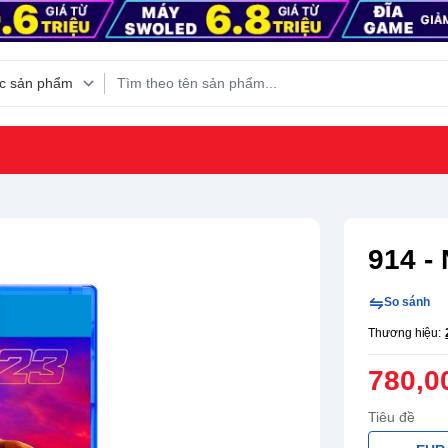
914 -
So sánh
Thương hiệu:
780,0
Tiêu đề