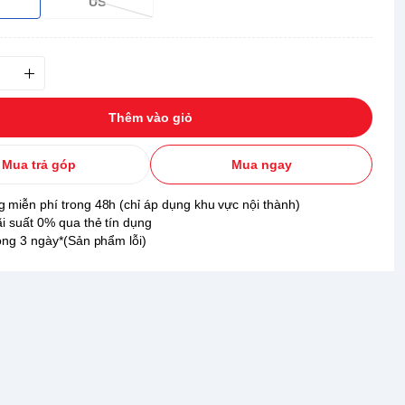
US
Thêm vào giỏ
Mua trả góp
Mua ngay
 miễn phí trong 48h (chỉ áp dụng khu vực nội thành)
ãi suất 0% qua thẻ tín dụng
rong 3 ngày*(Sản phẩm lỗi)