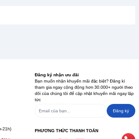
Đăng ký nhận ưu đãi
Bạn muốn nhận khuyến mãi đặc biệt? Đăng kí
tham gia ngay cộng động hơn 30.000+ người theo
dõi của chúng tôi để cập nhật khuyến mãi ngay lập
tức
Đăng ký
h-21h)
PHƯƠNG THỨC THANH TOÁN