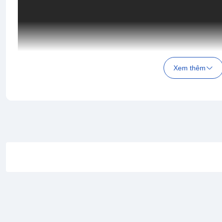
Xem thêm
Tính năng nổi bật của NBA 2K23