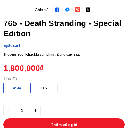
Chia sẻ
765 - Death Stranding - Special
Edition
So sánh
Thương hiệu:
Khác
Mã sản phẩm:
Đang cập nhật
1,800,000₫
Tiêu đề
ASIA
US
Thêm vào giỏ