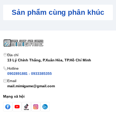
Sản phẩm cùng phân khúc
Địa chỉ
13 Lý Chính Thắng, P.Xuân Hòa, TP.Hồ Chí Minh
Hotline
0902891881 - 0933385355
Email
mail.mimigame@gmail.com
Mạng xã hội