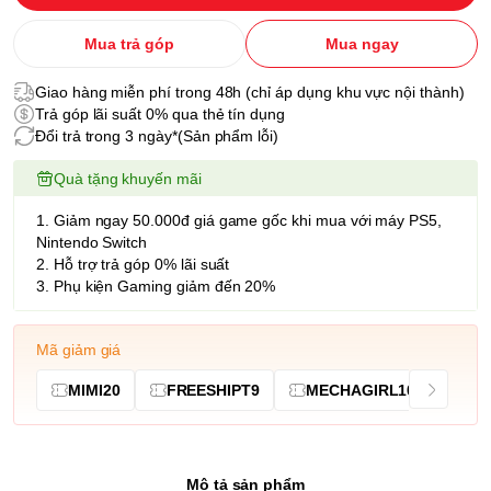
Mua trả góp
Mua ngay
Giao hàng miễn phí trong 48h (chỉ áp dụng khu vực nội thành)
Trả góp lãi suất 0% qua thẻ tín dụng
Đổi trả trong 3 ngày*(Sản phẩm lỗi)
Quà tặng khuyến mãi
1. Giảm ngay 50.000đ giá game gốc khi mua với máy PS5,
Nintendo Switch
2. Hỗ trợ trả góp 0% lãi suất
3. Phụ kiện Gaming giảm đến 20%
Mã giảm giá
MIMI20
FREESHIPT9
MECHAGIRL10
Mô tả sản phẩm