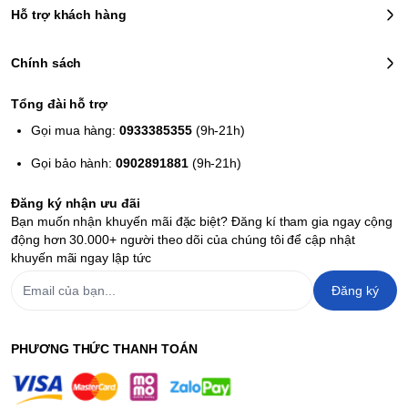
Hỗ trợ khách hàng
Chính sách
Tổng đài hỗ trợ
Gọi mua hàng:
0933385355
(9h-21h)
Gọi bảo hành:
0902891881
(9h-21h)
Đăng ký nhận ưu đãi
Bạn muốn nhận khuyến mãi đặc biệt? Đăng kí tham gia ngay cộng
động hơn 30.000+ người theo dõi của chúng tôi để cập nhật
khuyến mãi ngay lập tức
Đăng ký
PHƯƠNG THỨC THANH TOÁN