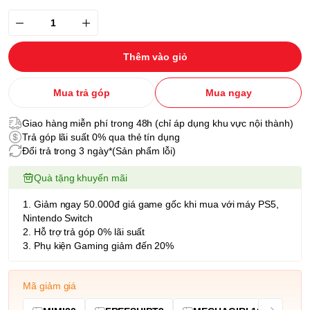
Thêm vào giỏ
Mua trả góp
Mua ngay
Giao hàng miễn phí trong 48h (chỉ áp dụng khu vực nội thành)
Trả góp lãi suất 0% qua thẻ tín dụng
Đổi trả trong 3 ngày*(Sản phẩm lỗi)
Quà tặng khuyến mãi
1. Giảm ngay 50.000đ giá game gốc khi mua với máy PS5,
Nintendo Switch
2. Hỗ trợ trả góp 0% lãi suất
3. Phụ kiện Gaming giảm đến 20%
Mã giảm giá