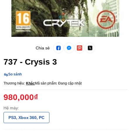
Chia sẻ
737 - Crysis 3
So sánh
Thương hiệu:
Khác
Mã sản phẩm:
Đang cập nhật
980,000₫
Hệ máy:
PS3, Xbox 360, PC