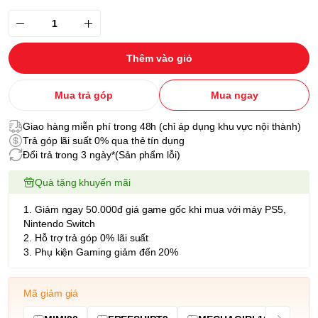
Thêm vào giỏ
Mua trả góp
Mua ngay
Giao hàng miễn phí trong 48h (chỉ áp dụng khu vực nội thành)
Trả góp lãi suất 0% qua thẻ tín dụng
Đổi trả trong 3 ngày*(Sản phẩm lỗi)
Quà tặng khuyến mãi
1. Giảm ngay 50.000đ giá game gốc khi mua với máy PS5,
Nintendo Switch
2. Hỗ trợ trả góp 0% lãi suất
3. Phụ kiện Gaming giảm đến 20%
Mã giảm giá