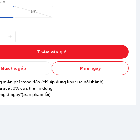
ban
US
Thêm vào giỏ
Mua trả góp
Mua ngay
 miễn phí trong 48h (chỉ áp dụng khu vực nội thành)
ãi suất 0% qua thẻ tín dụng
rong 3 ngày*(Sản phẩm lỗi)