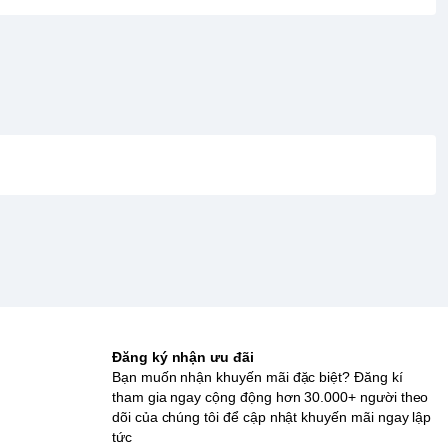
Đăng ký nhận ưu đãi
Bạn muốn nhận khuyến mãi đặc biệt? Đăng kí
tham gia ngay cộng động hơn 30.000+ người theo
dõi của chúng tôi để cập nhật khuyến mãi ngay lập
tức