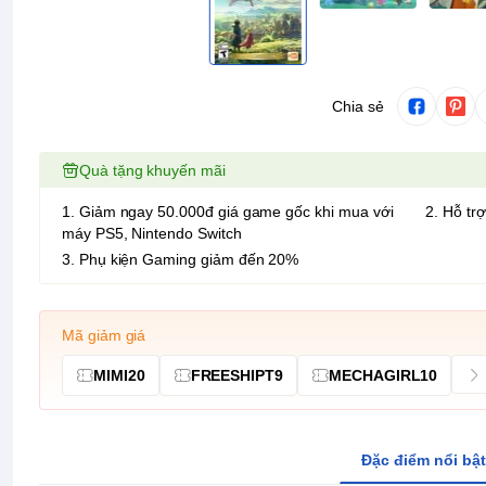
Chia sẻ
Quà tặng khuyến mãi
1. Giảm ngay 50.000đ giá game gốc khi mua với
2. Hỗ trợ
máy PS5, Nintendo Switch
3. Phụ kiện Gaming giảm đến 20%
Mã giảm giá
MIMI20
FREESHIPT9
MECHAGIRL10
Đặc điểm nổi bật