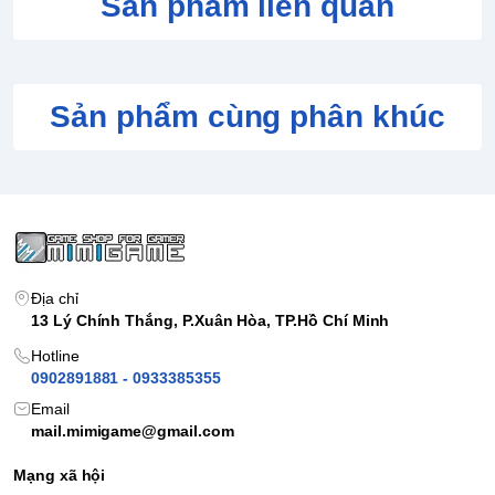
Sản phẩm liên quan
Sản phẩm cùng phân khúc
Địa chỉ
13 Lý Chính Thắng, P.Xuân Hòa, TP.Hồ Chí Minh
Hotline
0902891881 - 0933385355
Email
mail.mimigame@gmail.com
Mạng xã hội