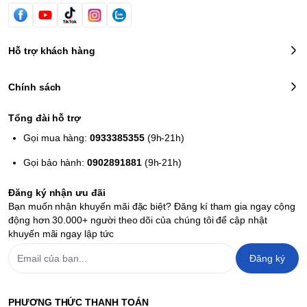
Hỗ trợ khách hàng
Chính sách
Tổng đài hỗ trợ
Gọi mua hàng:
0933385355
(9h-21h)
Gọi bảo hành:
0902891881
(9h-21h)
Đăng ký nhận ưu đãi
Bạn muốn nhận khuyến mãi đặc biệt? Đăng kí tham gia ngay cộng
động hơn 30.000+ người theo dõi của chúng tôi để cập nhật
khuyến mãi ngay lập tức
Đăng ký
PHƯƠNG THỨC THANH TOÁN