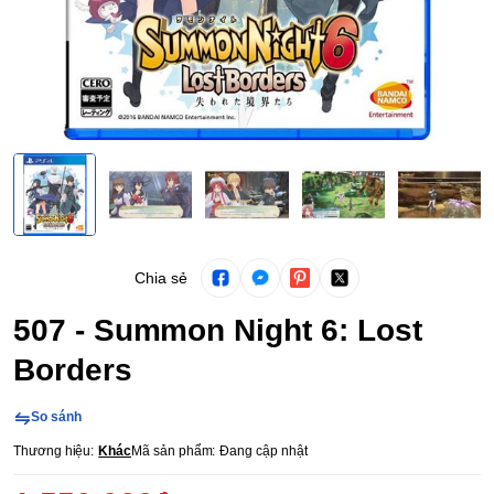
Chia sẻ
507 - Summon Night 6: Lost
Borders
So sánh
Thương hiệu:
Khác
Mã sản phẩm:
Đang cập nhật