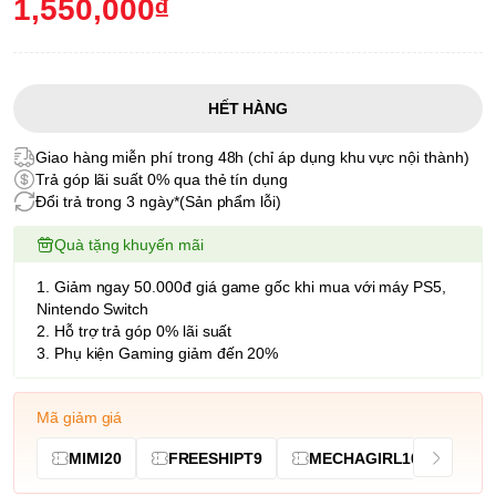
1,550,000₫
HẾT HÀNG
Giao hàng miễn phí trong 48h (chỉ áp dụng khu vực nội thành)
Trả góp lãi suất 0% qua thẻ tín dụng
Đổi trả trong 3 ngày*(Sản phẩm lỗi)
Quà tặng khuyến mãi
1. Giảm ngay 50.000đ giá game gốc khi mua với máy PS5,
Nintendo Switch
2. Hỗ trợ trả góp 0% lãi suất
3. Phụ kiện Gaming giảm đến 20%
Mã giảm giá
MIMI20
FREESHIPT9
MECHAGIRL10