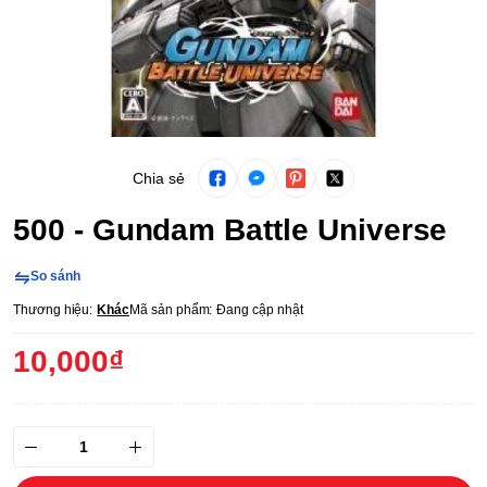
Chia sẻ
500 - Gundam Battle Universe
So sánh
Thương hiệu:
Khác
Mã sản phẩm:
Đang cập nhật
10,000₫