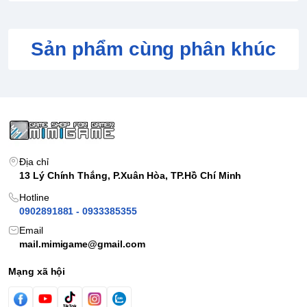
Sản phẩm cùng phân khúc
Địa chỉ
13 Lý Chính Thắng, P.Xuân Hòa, TP.Hồ Chí Minh
Hotline
0902891881 - 0933385355
Email
mail.mimigame@gmail.com
Mạng xã hội