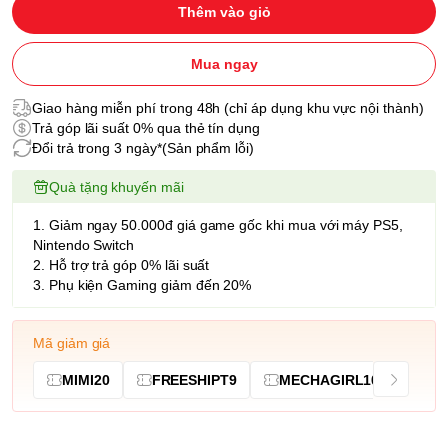
Thêm vào giỏ
Mua ngay
Giao hàng miễn phí trong 48h (chỉ áp dụng khu vực nội thành)
Trả góp lãi suất 0% qua thẻ tín dụng
Đổi trả trong 3 ngày*(Sản phẩm lỗi)
Quà tặng khuyến mãi
1. Giảm ngay 50.000đ giá game gốc khi mua với máy PS5,
Nintendo Switch
2. Hỗ trợ trả góp 0% lãi suất
3. Phụ kiện Gaming giảm đến 20%
Mã giảm giá
MIMI20
FREESHIPT9
MECHAGIRL10