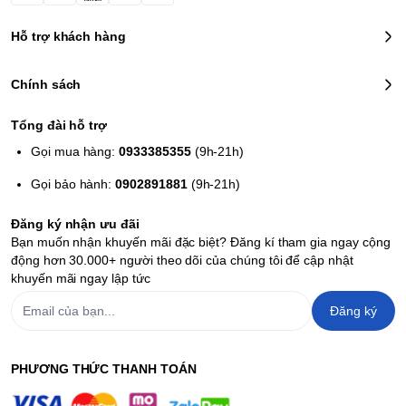
Hỗ trợ khách hàng
Chính sách
Tổng đài hỗ trợ
Gọi mua hàng:
0933385355
(9h-21h)
Gọi bảo hành:
0902891881
(9h-21h)
Đăng ký nhận ưu đãi
Bạn muốn nhận khuyến mãi đặc biệt? Đăng kí tham gia ngay cộng
động hơn 30.000+ người theo dõi của chúng tôi để cập nhật
khuyến mãi ngay lập tức
Đăng ký
PHƯƠNG THỨC THANH TOÁN