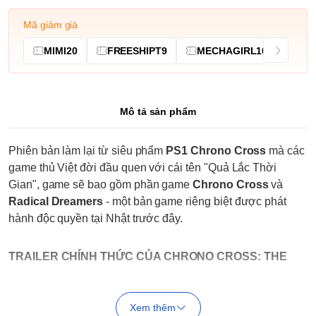
Mã giảm giá
MIMI20
FREESHIPT9
MECHAGIRL10
Mô tả sản phẩm
Phiên bản làm lại từ siêu phẩm
PS1 Chrono Cross
mà các
game thủ Việt đời đầu quen với cái tên "Quả Lắc Thời
Gian", game sẽ bao gồm phần game
Chrono Cross
và
Radical Dreamers
- một bản game riêng biệt được phát
hành độc quyền tại Nhật trước đây.
TRAILER CHÍNH THỨC CỦA CHRONO CROSS: THE
RADICAL DREAMERS
Xem thêm