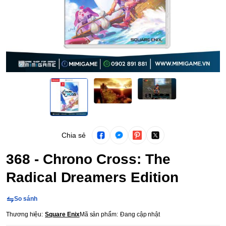
Chia sẻ
368 - Chrono Cross: The
Radical Dreamers Edition
So sánh
Thương hiệu:
Square Enix
Mã sản phẩm:
Đang cập nhật