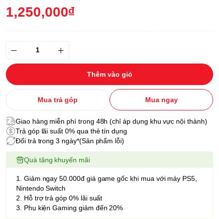
1,250,000₫
Thêm vào giỏ
Mua trả góp
Mua ngay
Giao hàng miễn phí trong 48h (chỉ áp dụng khu vực nội thành)
Trả góp lãi suất 0% qua thẻ tín dụng
Đổi trả trong 3 ngày*(Sản phẩm lỗi)
Quà tặng khuyến mãi
1. Giảm ngay 50.000đ giá game gốc khi mua với máy PS5,
Nintendo Switch
2. Hỗ trợ trả góp 0% lãi suất
3. Phụ kiện Gaming giảm đến 20%