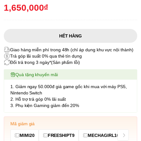
1,650,000₫
HẾT HÀNG
Giao hàng miễn phí trong 48h (chỉ áp dụng khu vực nội thành)
Trả góp lãi suất 0% qua thẻ tín dụng
Đổi trả trong 3 ngày*(Sản phẩm lỗi)
Quà tặng khuyến mãi
1. Giảm ngay 50.000đ giá game gốc khi mua với máy PS5,
Nintendo Switch
2. Hỗ trợ trả góp 0% lãi suất
3. Phụ kiện Gaming giảm đến 20%
Mã giảm giá
MIMI20
FREESHIPT9
MECHAGIRL10