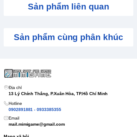
Sản phẩm liên quan
Sản phẩm cùng phân khúc
Địa chỉ
13 Lý Chính Thắng, P.Xuân Hòa, TP.Hồ Chí Minh
Hotline
0902891881 - 0933385355
Email
mail.mimigame@gmail.com
Mạng xã hội