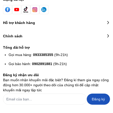
Hỗ trợ khách hàng
Chính sách
Tổng đài hỗ trợ
Gọi mua hàng:
0933385355
(9h-21h)
Gọi bảo hành:
0902891881
(9h-21h)
Đăng ký nhận ưu đãi
Bạn muốn nhận khuyến mãi đặc biệt? Đăng kí tham gia ngay cộng
động hơn 30.000+ người theo dõi của chúng tôi để cập nhật
khuyến mãi ngay lập tức
Đăng ký