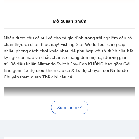
Mô tả sản phẩm
Nhận được câu cá vui vẻ cho cả gia đình trong trải nghiệm câu cá
chân thực và chân thực này!
Fishing Star World Tour cung cấp
nhiều phong cách chơi khác nhau để phù hợp với sở thích của bất
kỳ ngư dân nào và chắc chắn sẽ mang đến một đại dương giải
trí.
Bộ điều khiển Nintendo Switch Joy-Con KHÔNG bao gồm Gói
Bao gồm: 1x Bộ điều khiển câu cá & 1x Bộ chuyển đổi Nintendo -
Chuyến tham quan Thế giới câu cá
Xem thêm