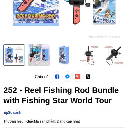
Chia sẻ
252 - Reel Fishing Rod Bundle
with Fishing Star World Tour
So sánh
Thương hiệu:
Khác
Mã sản phẩm:
Đang cập nhật