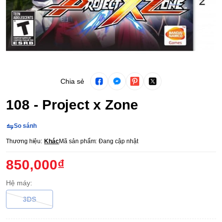
Chia sẻ
108 - Project x Zone
So sánh
Thương hiệu:
Khác
Mã sản phẩm:
Đang cập nhật
850,000₫
Hệ máy:
3DS