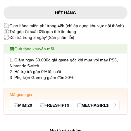
HẾT HÀNG
Giao hàng miễn phí trong 48h (chỉ áp dụng khu vực nội thành)
Trả góp lãi suất 0% qua thẻ tín dụng
Đổi trả trong 3 ngày*(Sản phẩm lỗi)
Quà tặng khuyến mãi
1. Giảm ngay 50.000đ giá game gốc khi mua với máy PS5,
Nintendo Switch
2. Hỗ trợ trả góp 0% lãi suất
3. Phụ kiện Gaming giảm đến 20%
Mã giảm giá
MIMI20
FREESHIPT9
MECHAGIRL10
Mô tả sản phẩm