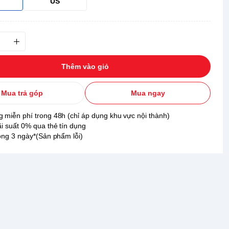
US
Thêm vào giỏ
Mua trả góp
Mua ngay
 miễn phí trong 48h (chỉ áp dụng khu vực nội thành)
ãi suất 0% qua thẻ tín dụng
rong 3 ngày*(Sản phẩm lỗi)