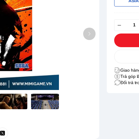
ASIA
Giao hàng
Trả góp l
Đổi trả t