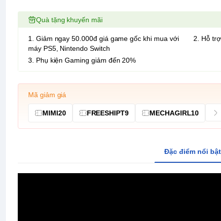
Quà tặng khuyến mãi
1. Giảm ngay 50.000đ giá game gốc khi mua với
2. Hỗ trợ
máy PS5, Nintendo Switch
3. Phụ kiện Gaming giảm đến 20%
Mã giảm giá
MIMI20
FREESHIPT9
MECHAGIRL10
Đặc điểm nổi bật