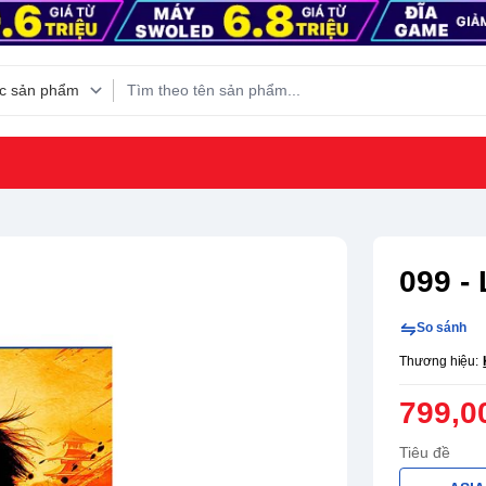
099 - 
So sánh
Thương hiệu:
799,0
Tiêu đề