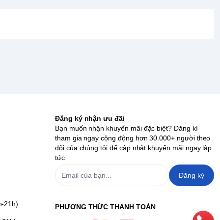
Đăng ký nhận ưu đãi
Bạn muốn nhận khuyến mãi đặc biệt? Đăng kí
tham gia ngay cộng động hơn 30.000+ người theo
dõi của chúng tôi để cập nhật khuyến mãi ngay lập
tức
Đăng ký
h-21h)
PHƯƠNG THỨC THANH TOÁN