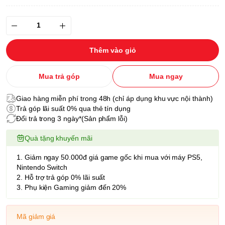
Thêm vào giỏ
Mua trả góp
Mua ngay
Giao hàng miễn phí trong 48h (chỉ áp dụng khu vực nội thành)
Trả góp lãi suất 0% qua thẻ tín dụng
Đổi trả trong 3 ngày*(Sản phẩm lỗi)
Quà tặng khuyến mãi
1. Giảm ngay 50.000đ giá game gốc khi mua với máy PS5,
Nintendo Switch
2. Hỗ trợ trả góp 0% lãi suất
3. Phụ kiện Gaming giảm đến 20%
Mã giảm giá