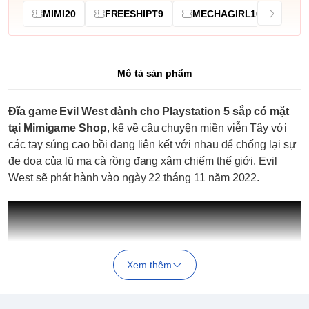
MIMI20
FREESHIPT9
MECHAGIRL10
Mô tả sản phẩm
Đĩa game Evil West dành cho Playstation 5 sắp có mặt
tại Mimigame Shop
, kể về câu chuyện miền viễn Tây với
các tay súng cao bồi đang liên kết với nhau để chống lại sự
đe dọa của lũ ma cà rồng đang xâm chiếm thế giới. Evil
West sẽ phát hành vào ngày 22 tháng 11 năm 2022.
Xem thêm