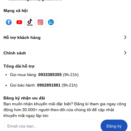
Mạng xã hội
Hỗ trợ khách hàng
Chính sách
Tổng đài hỗ trợ
Gọi mua hàng:
0933385355
(9h-21h)
Gọi bảo hành:
0902891881
(9h-21h)
Đăng ký nhận ưu đãi
Bạn muốn nhận khuyến mãi đặc biệt? Đăng kí tham gia ngay cộng
động hơn 30.000+ người theo dõi của chúng tôi để cập nhật
khuyến mãi ngay lập tức
Đăng ký