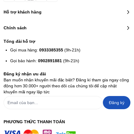
Hỗ trợ khách hàng
Chính sách
Tổng đài hỗ trợ
Gọi mua hàng:
0933385355
(9h-21h)
Gọi bảo hành:
0902891881
(9h-21h)
Đăng ký nhận ưu đãi
Bạn muốn nhận khuyến mãi đặc biệt? Đăng kí tham gia ngay cộng
động hơn 30.000+ người theo dõi của chúng tôi để cập nhật
khuyến mãi ngay lập tức
Đăng ký
PHƯƠNG THỨC THANH TOÁN