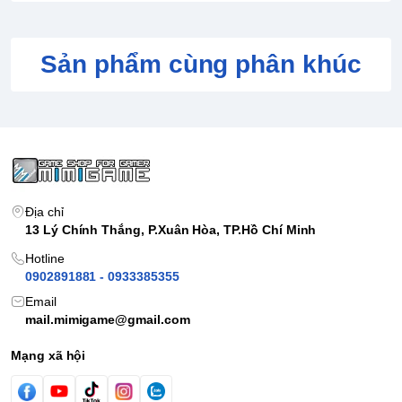
Sản phẩm cùng phân khúc
Địa chỉ
13 Lý Chính Thắng, P.Xuân Hòa, TP.Hồ Chí Minh
Hotline
0902891881 - 0933385355
Email
mail.mimigame@gmail.com
Mạng xã hội