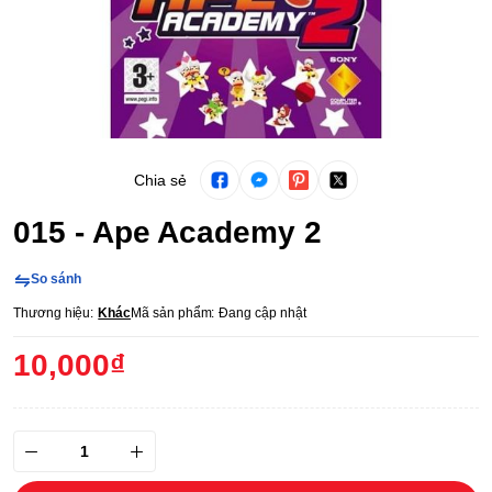
Chia sẻ
015 - Ape Academy 2
So sánh
Thương hiệu:
Khác
Mã sản phẩm:
Đang cập nhật
10,000₫