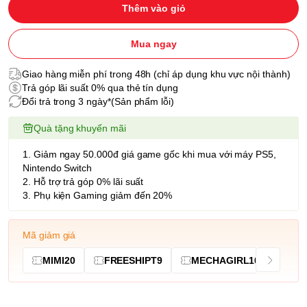
Thêm vào giỏ
Mua ngay
Giao hàng miễn phí trong 48h (chỉ áp dụng khu vực nội thành)
Trả góp lãi suất 0% qua thẻ tín dụng
Đổi trả trong 3 ngày*(Sản phẩm lỗi)
Quà tặng khuyến mãi
1. Giảm ngay 50.000đ giá game gốc khi mua với máy PS5,
Nintendo Switch
2. Hỗ trợ trả góp 0% lãi suất
3. Phụ kiện Gaming giảm đến 20%
Mã giảm giá
MIMI20
FREESHIPT9
MECHAGIRL10